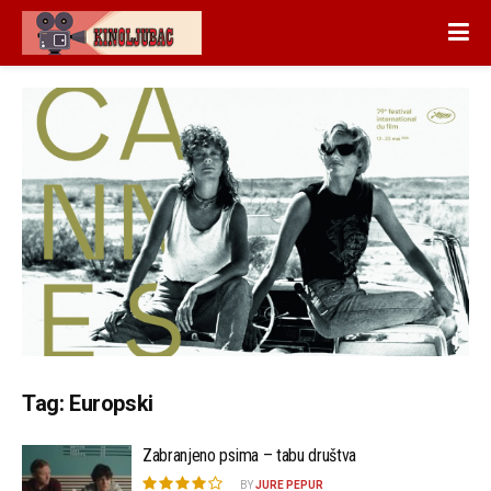
Tag:
Europski
Zabranjeno psima – tabu društva
BY
JURE PEPUR