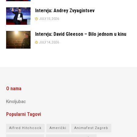
Intervju: Andrey Zvyagintsev
JULY 15, 2026
Intervju: David Gleeson – Bilo jednom u kinu
JULY 14, 2026
O nama
Kinoljubac
Popularni Tagovi
Alfred Hitchcock
Američki
Animafest Zagreb