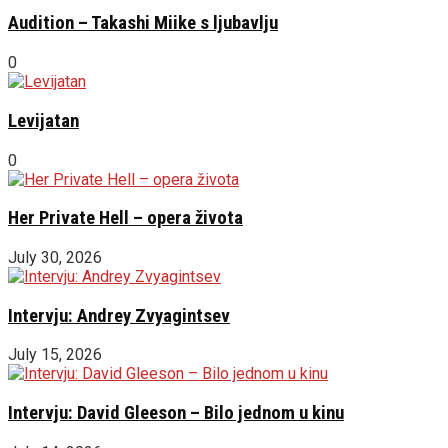
Audition – Takashi Miike s ljubavlju
0
Levijatan
0
Her Private Hell – opera života
July 30, 2026
Intervju: Andrey Zvyagintsev
July 15, 2026
Intervju: David Gleeson – Bilo jednom u kinu