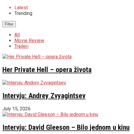
Latest
Trending
Filter
All
Movie Review
Traileri
Her Private Hell – opera života
Intervju: Andrey Zvyagintsev
July 15, 2026
Intervju: David Gleeson – Bilo jednom u kinu