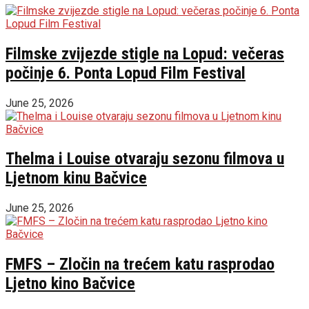
Filmske zvijezde stigle na Lopud: večeras
počinje 6. Ponta Lopud Film Festival
June 25, 2026
Thelma i Louise otvaraju sezonu filmova u
Ljetnom kinu Bačvice
June 25, 2026
FMFS – Zločin na trećem katu rasprodao
Ljetno kino Bačvice