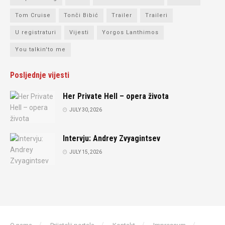
Tom Cruise
Tonči Bibić
Trailer
Traileri
U registraturi
Vijesti
Yorgos Lanthimos
You talkin'to me
Posljednje vijesti
Her Private Hell – opera života
JULY 30, 2026
Intervju: Andrey Zvyagintsev
JULY 15, 2026