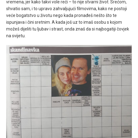
vremena, jer kako takvi vole reći – to nije stvarni život. Srećom,
shvatio sam, i to upravo zahvaljujući filmovima, kako ne postoji
veće bogatstvo u životu nego kada pronađeš nešto što te
ispunjava i čini sretnim. A kada još uz to imaš osobu s kojom
možeš dijeliti tu ljubav i strast, onda znaš da si najbogatiji čovjek
na svijetu.