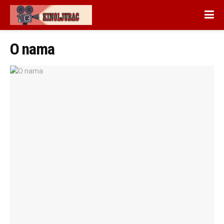
O nama