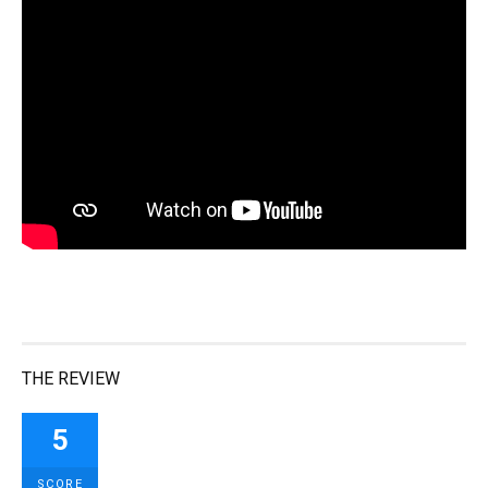
THE REVIEW
5
SCORE