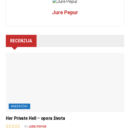
Jure Pepur
RECENZIJA
AMERIČKI
Her Private Hell – opera života
BY
JURE PEPUR