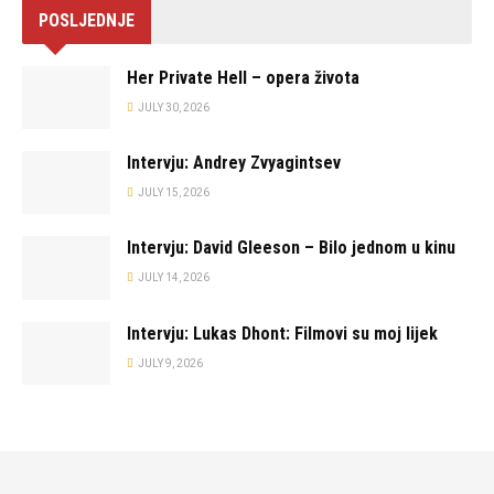
POSLJEDNJE
Her Private Hell – opera života
JULY 30, 2026
Intervju: Andrey Zvyagintsev
JULY 15, 2026
Intervju: David Gleeson – Bilo jednom u kinu
JULY 14, 2026
Intervju: Lukas Dhont: Filmovi su moj lijek
JULY 9, 2026