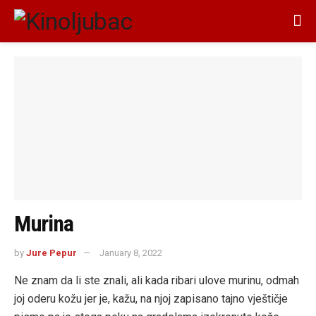
Murina
by
Jure Pepur
January 8, 2022
Ne znam da li ste znali, ali kada ribari ulove murinu, odmah
joj oderu kožu jer je, kažu, na njoj zapisano tajno vještičje