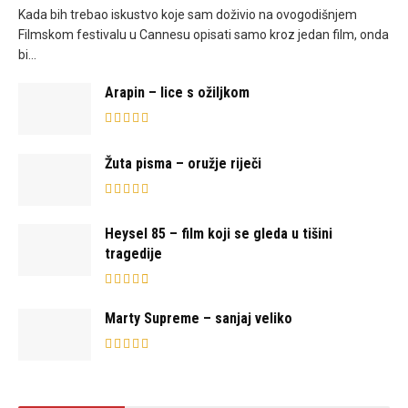
Kada bih trebao iskustvo koje sam doživio na ovogodišnjem
Filmskom festivalu u Cannesu opisati samo kroz jedan film, onda
bi...
Arapin – lice s ožiljkom
Žuta pisma – oružje riječi
Heysel 85 – film koji se gleda u tišini
tragedije
Marty Supreme – sanjaj veliko