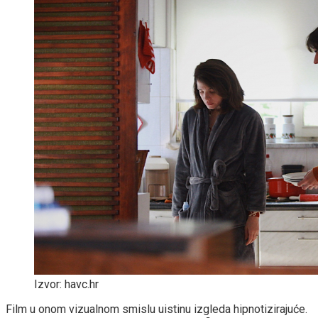
Izvor: havc.hr
Film u onom vizualnom smislu uistinu izgleda hipnotizirajuće.