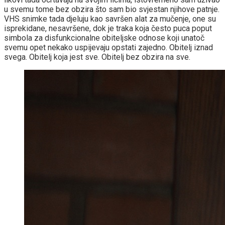
u svemu tome bez obzira što sam bio svjestan njihove patnje.
VHS snimke tada djeluju kao savršen alat za mučenje, one su
isprekidane, nesavršene, dok je traka koja često puca poput
simbola za disfunkcionalne obiteljske odnose koji unatoč
svemu opet nekako uspijevaju opstati zajedno. Obitelj iznad
svega. Obitelj koja jest sve. Obitelj bez obzira na sve.