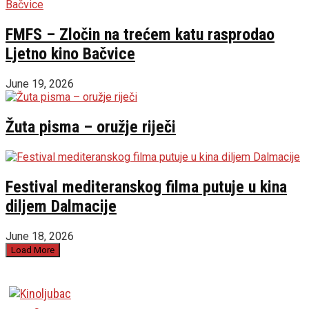
FMFS – Zločin na trećem katu rasprodao
Ljetno kino Bačvice
June 19, 2026
Žuta pisma – oružje riječi
Festival mediteranskog filma putuje u kina
diljem Dalmacije
June 18, 2026
Load More