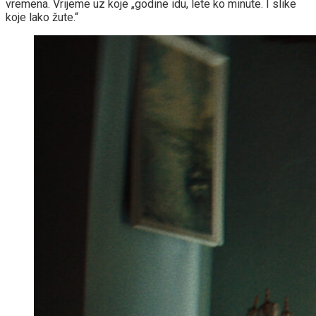
vremena. Vrijeme uz koje „godine idu, lete ko minute. I slike
koje lako žute.“