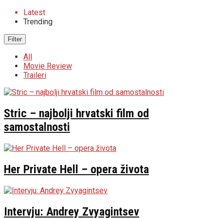
Latest
Trending
Filter
All
Movie Review
Traileri
Stric – najbolji hrvatski film od
samostalnosti
Her Private Hell – opera života
Intervju: Andrey Zvyagintsev