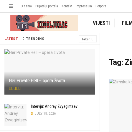
O nama
Prijatelji portala
Kontakt
Impressum
Potpora
VIJESTI
FIL
LATEST
TRENDING
Filter
Tag:
Z
Her Private Hell – opera života
Intervju: Andrey Zvyagintsev
JULY 15, 2026