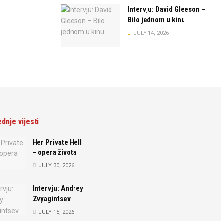
Intervju: David Gleeson –
Bilo jednom u kinu
JULY 14, 2026
ednje vijesti
Her Private Hell
– opera života
JULY 30, 2026
Intervju: Andrey
Zvyagintsev
JULY 15, 2026