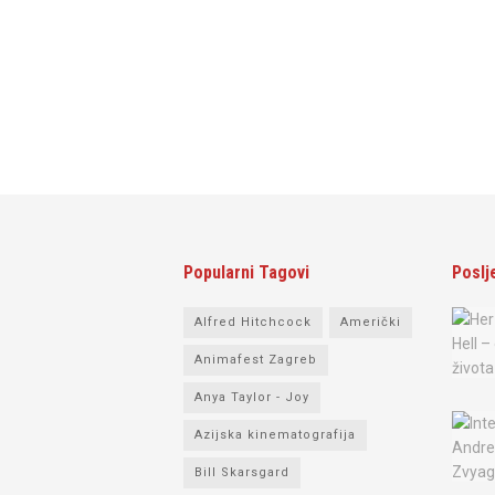
Popularni Tagovi
Poslj
Alfred Hitchcock
Američki
Animafest Zagreb
Anya Taylor - Joy
Azijska kinematografija
Bill Skarsgard