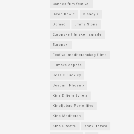
Cannes film festival
David Bowie
Disney +
Domaći
Emma Stone
Europske filmske nagrade
Europski
Festival mediteranskog filma
Filmska depeša
Jessie Buckley
Joaquin Phoenix
Kina Diljem Svijeta
Kinoljubac Povjerljivo
Kino Mediteran
Kino u teatru
Kratki rezovi