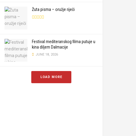
Žuta pisma – oružje riječi
Festival mediteranskog filma putuje u
kina diljem Dalmacije
JUNE 18, 2026
LOAD MORE