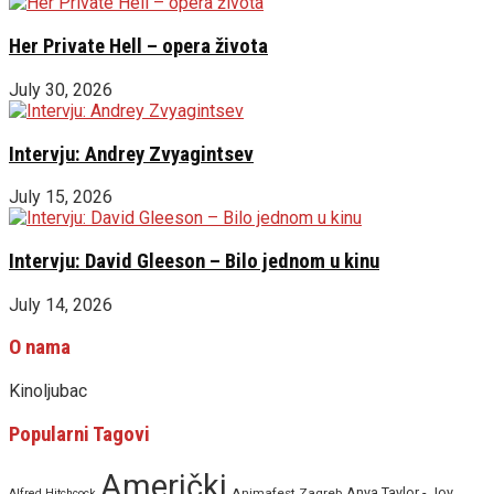
Her Private Hell – opera života
July 30, 2026
Intervju: Andrey Zvyagintsev
July 15, 2026
Intervju: David Gleeson – Bilo jednom u kinu
July 14, 2026
O nama
Kinoljubac
Popularni Tagovi
Američki
Anya Taylor - Joy
Animafest Zagreb
Alfred Hitchcock