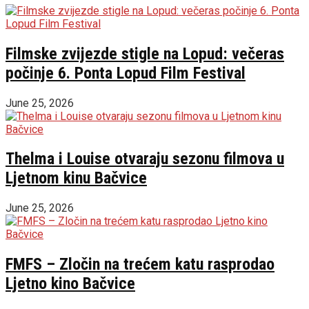
Filmske zvijezde stigle na Lopud: večeras
počinje 6. Ponta Lopud Film Festival
June 25, 2026
Thelma i Louise otvaraju sezonu filmova u
Ljetnom kinu Bačvice
June 25, 2026
FMFS – Zločin na trećem katu rasprodao
Ljetno kino Bačvice