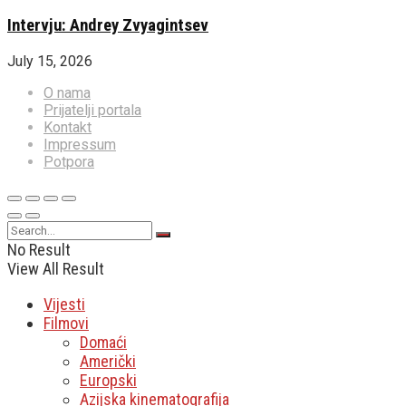
Intervju: Andrey Zvyagintsev
July 15, 2026
O nama
Prijatelji portala
Kontakt
Impressum
Potpora
No Result
View All Result
Vijesti
Filmovi
Domaći
Američki
Europski
Azijska kinematografija