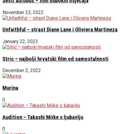
Šesti autobus – film dubokih osjećaja
November 23, 2022
Unfaithful – strast Diane Lane i Oliviera Martineza
January 22, 2023
Stric – najbolji hrvatski film od samostalnosti
December 2, 2022
Murina
0
Audition – Takashi Miike s ljubavlju
0