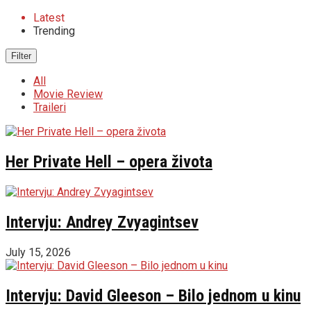
Latest
Trending
Filter
All
Movie Review
Traileri
Her Private Hell – opera života
Intervju: Andrey Zvyagintsev
July 15, 2026
Intervju: David Gleeson – Bilo jednom u kinu