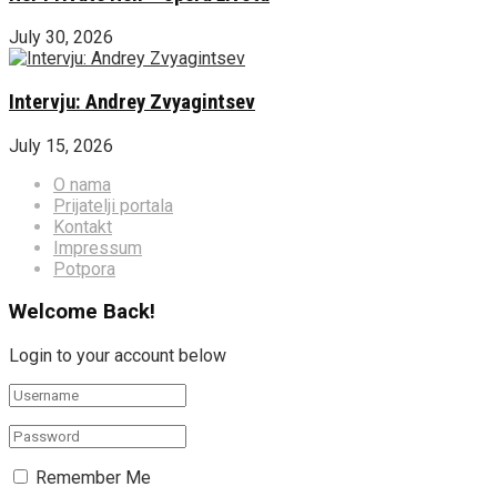
July 30, 2026
Intervju: Andrey Zvyagintsev
July 15, 2026
O nama
Prijatelji portala
Kontakt
Impressum
Potpora
Welcome Back!
Login to your account below
Remember Me