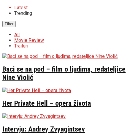
Latest
Trending
Filter
All
Movie Review
Traileri
Baci se na pod – film o ljudima, redateljice
Nine Violić
Her Private Hell – opera života
Intervju: Andrey Zvyagintsev