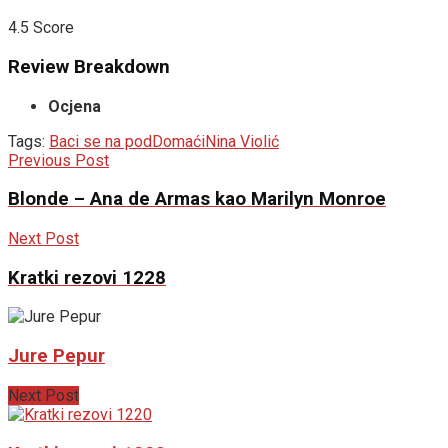
4.5
Score
Review Breakdown
Ocjena
Tags:
Baci se na pod
Domaći
Nina Violić
Previous Post
Blonde – Ana de Armas kao Marilyn Monroe
Next Post
Kratki rezovi 1228
Jure Pepur
Next Post