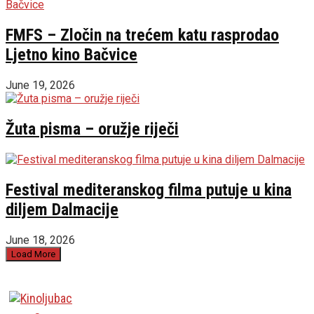
FMFS – Zločin na trećem katu rasprodao
Ljetno kino Bačvice
June 19, 2026
Žuta pisma – oružje riječi
Festival mediteranskog filma putuje u kina
diljem Dalmacije
June 18, 2026
Load More