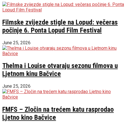
Filmske zvijezde stigle na Lopud: večeras
počinje 6. Ponta Lopud Film Festival
June 25, 2026
Thelma i Louise otvaraju sezonu filmova u
Ljetnom kinu Bačvice
June 25, 2026
FMFS – Zločin na trećem katu rasprodao
Ljetno kino Bačvice