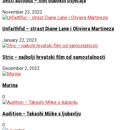
Šesti autobus – film dubokih osjećaja
November 23, 2022
Unfaithful – strast Diane Lane i Oliviera Martineza
January 22, 2023
Stric – najbolji hrvatski film od samostalnosti
December 2, 2022
Murina
0
Audition – Takashi Miike s ljubavlju
0