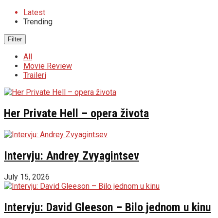
Latest
Trending
Filter
All
Movie Review
Traileri
Her Private Hell – opera života
Intervju: Andrey Zvyagintsev
July 15, 2026
Intervju: David Gleeson – Bilo jednom u kinu