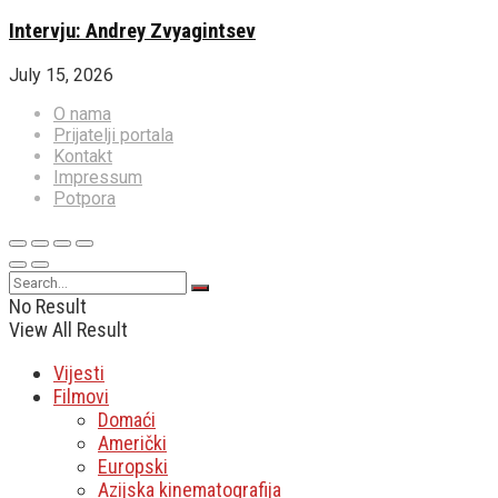
Intervju: Andrey Zvyagintsev
July 15, 2026
O nama
Prijatelji portala
Kontakt
Impressum
Potpora
No Result
View All Result
Vijesti
Filmovi
Domaći
Američki
Europski
Azijska kinematografija