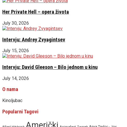
Her Private Hell – opera života
July 30, 2026
Intervju: Andrey Zvyagintsev
July 15, 2026
Intervju: David Gleeson – Bilo jednom u kinu
July 14, 2026
O nama
Kinoljubac
Popularni Tagovi
Američki
Anya Taylor - Joy
Animafest Zagreb
Alfred Hitchcock