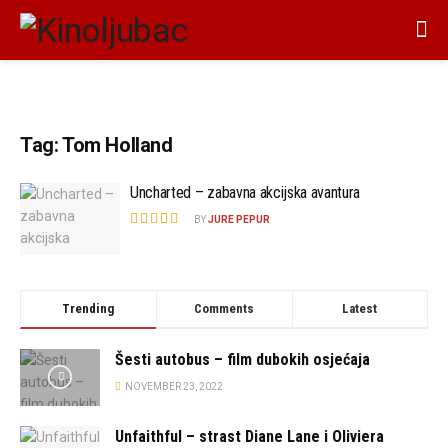
Tag:
Tom Holland
Uncharted – zabavna akcijska avantura
BY
JURE PEPUR
Trending
Comments
Latest
Šesti autobus – film dubokih osjećaja
NOVEMBER 23, 2022
Unfaithful – strast Diane Lane i Oliviera