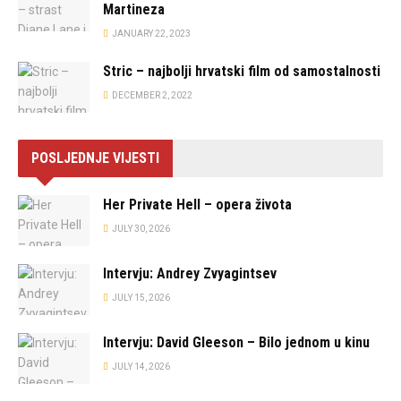
Martineza
JANUARY 22, 2023
Stric – najbolji hrvatski film od samostalnosti
DECEMBER 2, 2022
POSLJEDNJE VIJESTI
Her Private Hell – opera života
JULY 30, 2026
Intervju: Andrey Zvyagintsev
JULY 15, 2026
Intervju: David Gleeson – Bilo jednom u kinu
JULY 14, 2026