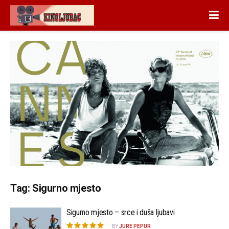
Tag:
Sigurno mjesto
Sigurno mjesto – srce i duša ljubavi
BY
JURE PEPUR