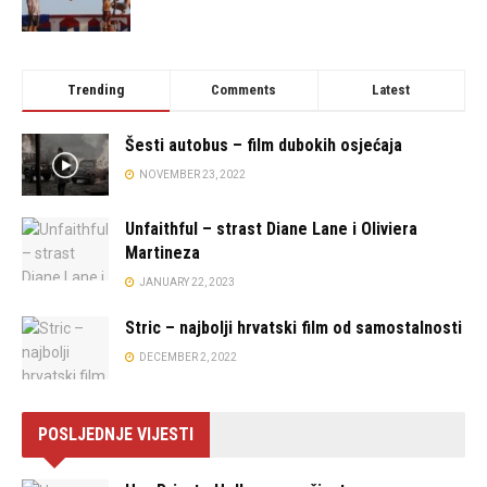
Trending
Comments
Latest
Šesti autobus – film dubokih osjećaja
NOVEMBER 23, 2022
Unfaithful – strast Diane Lane i Oliviera
Martineza
JANUARY 22, 2023
Stric – najbolji hrvatski film od samostalnosti
DECEMBER 2, 2022
POSLJEDNJE VIJESTI