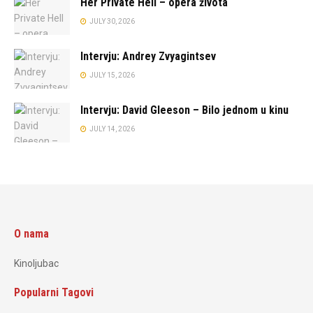
Her Private Hell – opera života
JULY 30, 2026
Intervju: Andrey Zvyagintsev
JULY 15, 2026
Intervju: David Gleeson – Bilo jednom u kinu
JULY 14, 2026
O nama
Kinoljubac
Popularni Tagovi