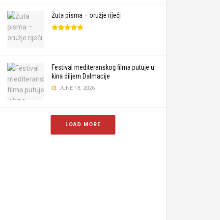
Žuta pisma – oružje riječi
Festival mediteranskog filma putuje u
kina diljem Dalmacije
JUNE 18, 2026
LOAD MORE