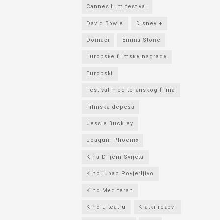
Cannes film festival
David Bowie
Disney +
Domaći
Emma Stone
Europske filmske nagrade
Europski
Festival mediteranskog filma
Filmska depeša
Jessie Buckley
Joaquin Phoenix
Kina Diljem Svijeta
Kinoljubac Povjerljivo
Kino Mediteran
Kino u teatru
Kratki rezovi