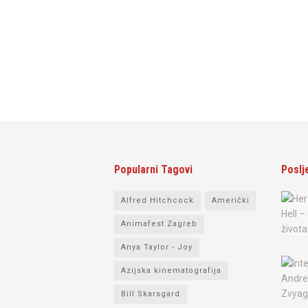
Popularni Tagovi
Poslj
Alfred Hitchcock
Američki
Animafest Zagreb
Anya Taylor - Joy
Azijska kinematografija
Bill Skarsgard