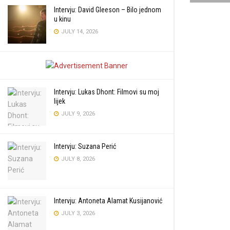
Intervju: David Gleeson – Bilo jednom
u kinu
JULY 14, 2026
Intervju: Lukas Dhont: Filmovi su moj
lijek
JULY 9, 2026
Intervju: Suzana Perić
JULY 8, 2026
Intervju: Antoneta Alamat Kusijanović
JULY 3, 2026