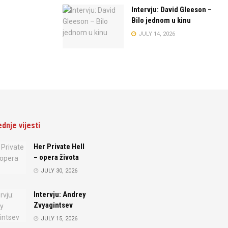
Intervju: David Gleeson –
Bilo jednom u kinu
JULY 14, 2026
ednje vijesti
Her Private Hell
– opera života
JULY 30, 2026
Intervju: Andrey
Zvyagintsev
JULY 15, 2026