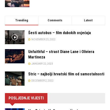
Trending
Comments
Latest
Šesti autobus – film dubokih osjećaja
NOVEMBER 23, 2022
Unfaithful – strast Diane Lane i Oliviera
Martineza
JANUARY 22, 2023
Stric – najbolji hrvatski film od samostalnosti
DECEMBER 2, 2022
POSLJEDNJE VIJESTI