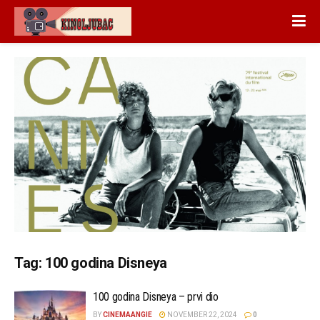
Tag:
100 godina Disneya
100 godina Disneya – prvi dio
BY
CINEMAANGIE
NOVEMBER 22, 2024
0