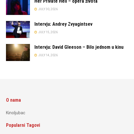
Her Private Hell – opera života
JULY 30, 2026
Intervju: Andrey Zvyagintsev
JULY 15, 2026
Intervju: David Gleeson – Bilo jednom u kinu
JULY 14, 2026
O nama
Kinoljubac
Popularni Tagovi