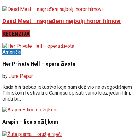
Dead Meat - nagrađeni najbolji horor filmovi
RECENZIJA
Američki
Her Private Hell – opera života
by
Jure Pepur
Kada bih trebao iskustvo koje sam doživio na ovogodišnjem
Filmskom festivalu u Cannesu opisati samo kroz jedan film,
onda bi...
Arapin – lice s ožiljkom