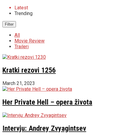
Latest
Trending
Filter
All
Movie Review
Traileri
Kratki rezovi 1256
March 21, 2023
Her Private Hell – opera života
Intervju: Andrey Zvyagintsev