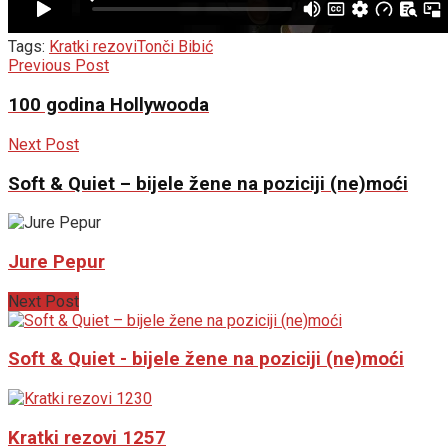
Tags:
Kratki rezovi
Tonči Bibić
Previous Post
100 godina Hollywooda
Next Post
Soft & Quiet – bijele žene na poziciji (ne)moći
Jure Pepur
Next Post
Soft & Quiet - bijele žene na poziciji (ne)moći
Kratki rezovi 1257