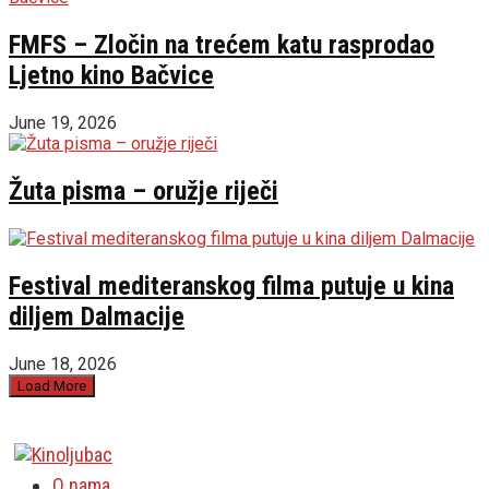
FMFS – Zločin na trećem katu rasprodao
Ljetno kino Bačvice
June 19, 2026
Žuta pisma – oružje riječi
Festival mediteranskog filma putuje u kina
diljem Dalmacije
June 18, 2026
Load More
O nama