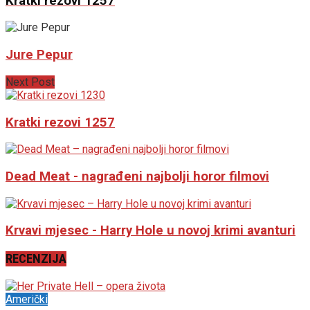
Kratki rezovi 1257
Jure Pepur
Next Post
Kratki rezovi 1257
Dead Meat - nagrađeni najbolji horor filmovi
Krvavi mjesec - Harry Hole u novoj krimi avanturi
RECENZIJA
Američki