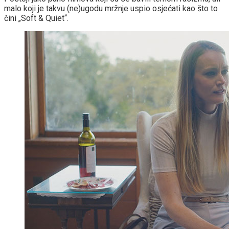
malo koji je takvu (ne)ugodu mržnje uspio osjećati kao što to
čini „Soft & Quiet“.