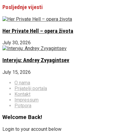
Posljednje vijesti
Her Private Hell – opera života
July 30, 2026
Intervju: Andrey Zvyagintsev
July 15, 2026
O nama
Prijatelji portala
Kontakt
Impressum
Potpora
Welcome Back!
Login to your account below