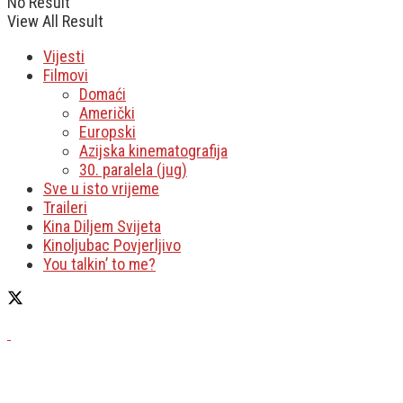
No Result
View All Result
Vijesti
Filmovi
Domaći
Američki
Europski
Azijska kinematografija
30. paralela (jug)
Sve u isto vrijeme
Traileri
Kina Diljem Svijeta
Kinoljubac Povjerljivo
You talkin’ to me?