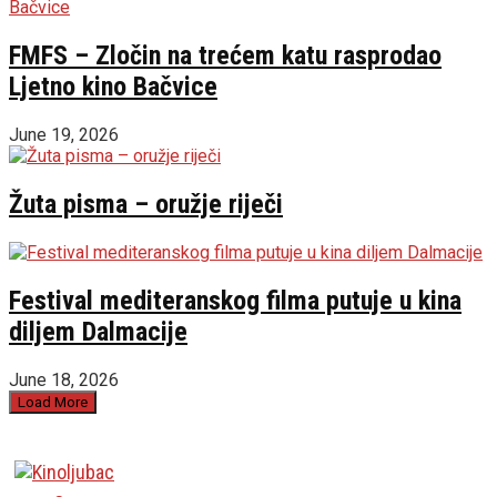
FMFS – Zločin na trećem katu rasprodao
Ljetno kino Bačvice
June 19, 2026
Žuta pisma – oružje riječi
Festival mediteranskog filma putuje u kina
diljem Dalmacije
June 18, 2026
Load More