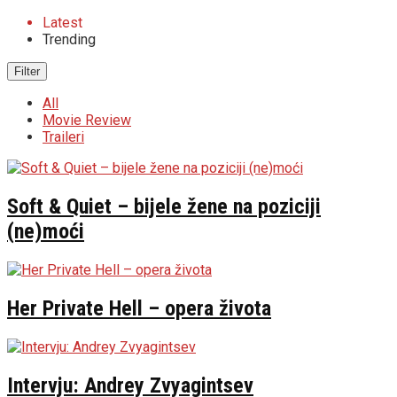
Latest
Trending
Filter
All
Movie Review
Traileri
Soft & Quiet – bijele žene na poziciji
(ne)moći
Her Private Hell – opera života
Intervju: Andrey Zvyagintsev