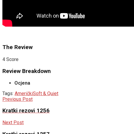
The Review
4
Score
Review Breakdown
Ocjena
Tags:
Američki
Soft & Quiet
Previous Post
Kratki rezovi 1256
Next Post