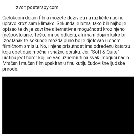
Izvor: posterspy.com
Cjelokupni dojam filma možete doživjeti na različite načine
upravo kroz sam klimaks. Sekunda je bitna, tako bih najbolje
opisao te dvije završne alternativne mogućnosti kroz njeno
(ne)postojanje. Teško mi se odlučiti, ali imam dojam kako bi
izostanak te sekunde možda puno bolje djelovao u onom
filmičnom smislu. No, i njena prisutnost ima određenu katarzu
koja opet daje moćnu i snažnu poruku. Jer, “Soft & Quite”
uistinu jest horor koji će vas uznemiriti na svaki mogući način.
Mračan i mučan film upakiran u finu kutiju čudovišne ljudske
prirode.