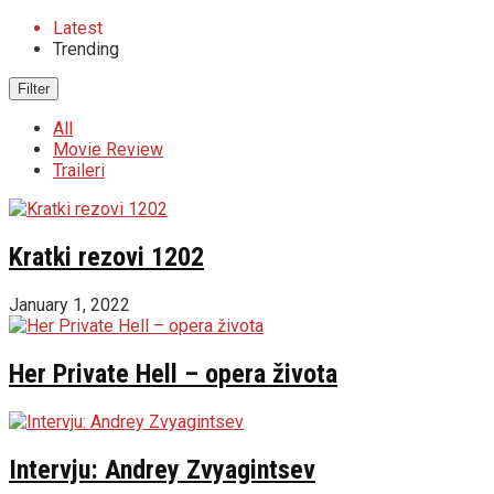
Latest
Trending
Filter
All
Movie Review
Traileri
Kratki rezovi 1202
January 1, 2022
Her Private Hell – opera života
Intervju: Andrey Zvyagintsev