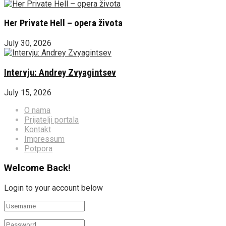
Her Private Hell – opera života
July 30, 2026
Intervju: Andrey Zvyagintsev
July 15, 2026
O nama
Prijatelji portala
Kontakt
Impressum
Potpora
Welcome Back!
Login to your account below