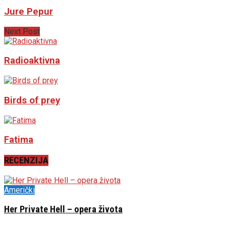
Jure Pepur
Next Post
Radioaktivna
Birds of prey
Fatima
RECENZIJA
Američki
Her Private Hell – opera života