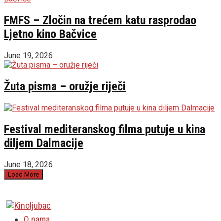
FMFS – Zločin na trećem katu rasprodao
Ljetno kino Bačvice
June 19, 2026
Žuta pisma – oružje riječi
Festival mediteranskog filma putuje u kina
diljem Dalmacije
June 18, 2026
Load More
O nama