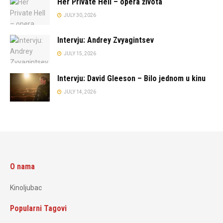
Her Private Hell – opera života
JULY 30, 2026
Intervju: Andrey Zvyagintsev
JULY 15, 2026
Intervju: David Gleeson – Bilo jednom u kinu
JULY 14, 2026
O nama
Kinoljubac
Popularni Tagovi