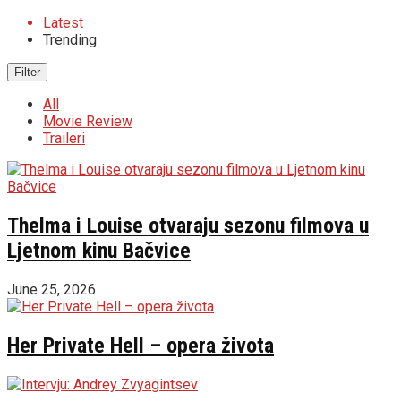
Latest
Trending
Filter
All
Movie Review
Traileri
Thelma i Louise otvaraju sezonu filmova u
Ljetnom kinu Bačvice
June 25, 2026
Her Private Hell – opera života