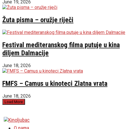
June 19, 2026
Žuta pisma – oružje riječi
Festival mediteranskog filma putuje u kina
diljem Dalmacije
June 18, 2026
FMFS – Camus u kinoteci Zlatna vrata
June 18, 2026
Load More
O nama