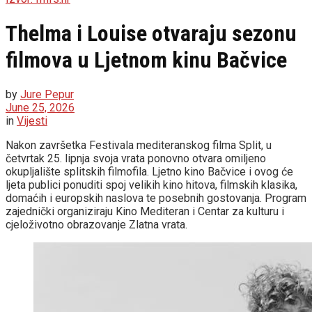
Thelma i Louise otvaraju sezonu
filmova u Ljetnom kinu Bačvice
by
Jure Pepur
June 25, 2026
in
Vijesti
Nakon završetka Festivala mediteranskog filma Split, u
četvrtak 25. lipnja svoja vrata ponovno otvara omiljeno
okupljalište splitskih filmofila. Ljetno kino Bačvice i ovog će
ljeta publici ponuditi spoj velikih kino hitova, filmskih klasika,
domaćih i europskih naslova te posebnih gostovanja. Program
zajednički organiziraju Kino Mediteran i Centar za kulturu i
cjeloživotno obrazovanje Zlatna vrata.