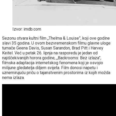
Izvor: imdb.com
Sezonu otvara kultni film „Thelma & Louise”, koji ove godine
slavi 35 godina. U ovom bezvremenskom filmu glavne uloge
tumače Geena Davis, Susan Sarandon, Brad Pitt i Harvey
Keitel. Već u petak 26. lipnja na rasporedu je jedan od
najiščekivanijih horora godine, „Backrooms: Bez izlaza”,
filmska adaptacija internetskog fenomena koji je osvojio
milijune gledatelja diljem svijeta. Film donosi napetu i
uznemirujuću priču o tajanstvenim prostorima iz kojih možda
nema izlaza.