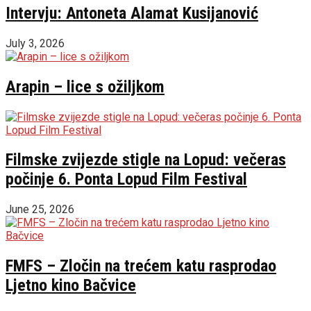
Intervju: Antoneta Alamat Kusijanović
July 3, 2026
Arapin – lice s ožiljkom
Filmske zvijezde stigle na Lopud: večeras
počinje 6. Ponta Lopud Film Festival
June 25, 2026
FMFS – Zločin na trećem katu rasprodao
Ljetno kino Bačvice