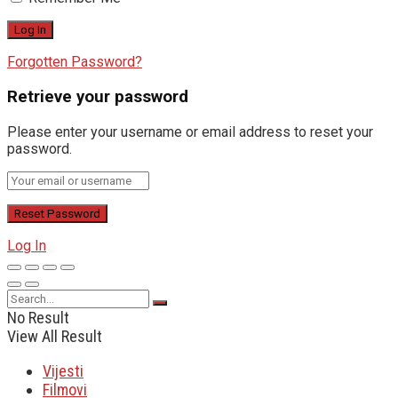
Forgotten Password?
Retrieve your password
Please enter your username or email address to reset your
password.
Log In
No Result
View All Result
Vijesti
Filmovi