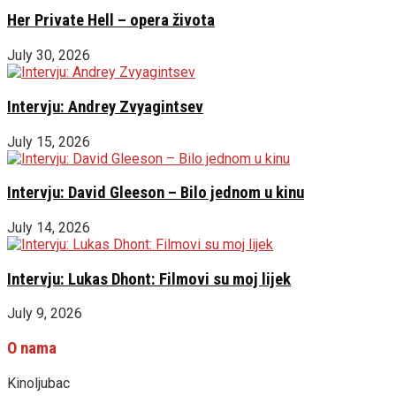
Her Private Hell – opera života
July 30, 2026
Intervju: Andrey Zvyagintsev
July 15, 2026
Intervju: David Gleeson – Bilo jednom u kinu
July 14, 2026
Intervju: Lukas Dhont: Filmovi su moj lijek
July 9, 2026
O nama
Kinoljubac