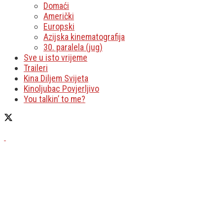
Domaći
Američki
Europski
Azijska kinematografija
30. paralela (jug)
Sve u isto vrijeme
Traileri
Kina Diljem Svijeta
Kinoljubac Povjerljivo
You talkin’ to me?