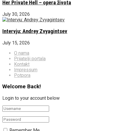
Her Private Hell – opera života
July 30, 2026
Intervju: Andrey Zvyagintsev
July 15, 2026
O nama
Prijatelji portala
Kontakt
Impressum
Potpora
Welcome Back!
Login to your account below
Remember Me