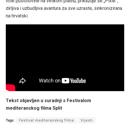
vole pustolovine na velikom platnu, prikazuje se „Pixie”,
dirljiva i uzbudljiva avantura za sve uzraste, sinkronizirana
na hrvatski.
Tekst objavljen u suradnji s Festivalom
mediteranskog filma Split
Tags:
Festival mediteranskog filma
Vijesti