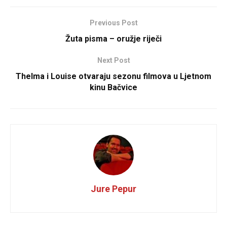
Previous Post
Žuta pisma – oružje riječi
Next Post
Thelma i Louise otvaraju sezonu filmova u Ljetnom
kinu Bačvice
Jure Pepur