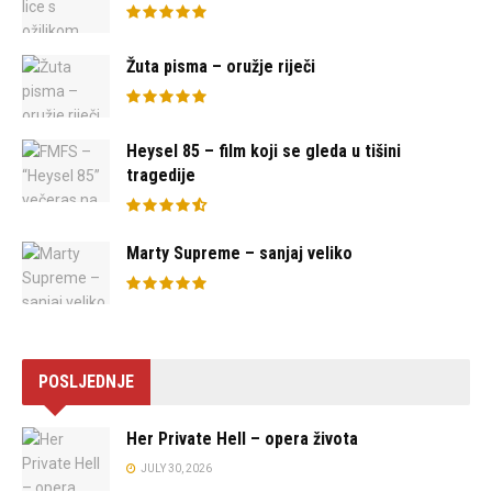
Žuta pisma – oružje riječi
Heysel 85 – film koji se gleda u tišini
tragedije
Marty Supreme – sanjaj veliko
POSLJEDNJE
Her Private Hell – opera života
JULY 30, 2026