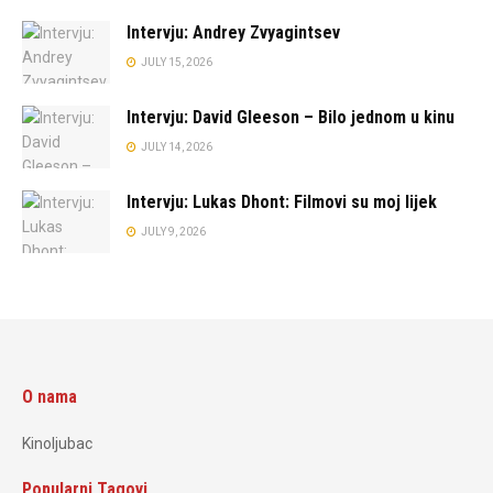
Intervju: Andrey Zvyagintsev
JULY 15, 2026
Intervju: David Gleeson – Bilo jednom u kinu
JULY 14, 2026
Intervju: Lukas Dhont: Filmovi su moj lijek
JULY 9, 2026
O nama
Kinoljubac
Popularni Tagovi