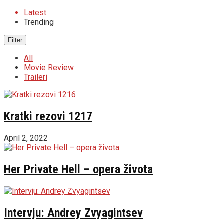
Latest
Trending
Filter
All
Movie Review
Traileri
Kratki rezovi 1217
April 2, 2022
Her Private Hell – opera života
Intervju: Andrey Zvyagintsev