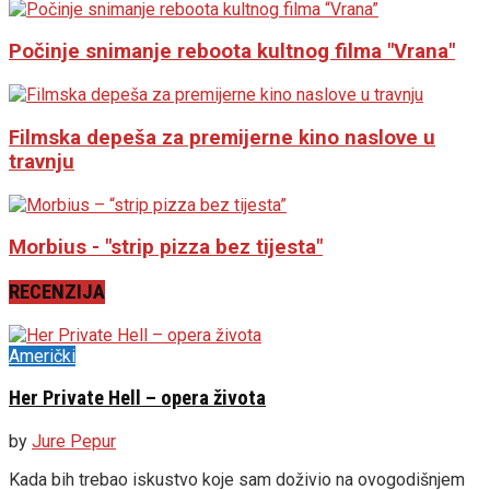
Počinje snimanje reboota kultnog filma "Vrana"
Filmska depeša za premijerne kino naslove u
travnju
Morbius - "strip pizza bez tijesta"
RECENZIJA
Američki
Her Private Hell – opera života
by
Jure Pepur
Kada bih trebao iskustvo koje sam doživio na ovogodišnjem