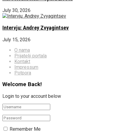
July 30, 2026
Intervju: Andrey Zvyagintsev
July 15, 2026
O nama
Prijatelji portala
Kontakt
Impressum
Potpora
Welcome Back!
Login to your account below
Remember Me