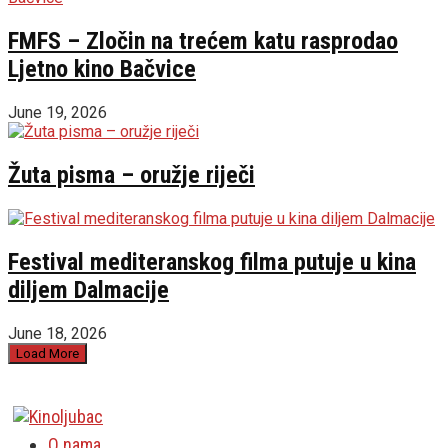
FMFS – Zločin na trećem katu rasprodao
Ljetno kino Bačvice
June 19, 2026
Žuta pisma – oružje riječi
Festival mediteranskog filma putuje u kina
diljem Dalmacije
June 18, 2026
Load More
O nama