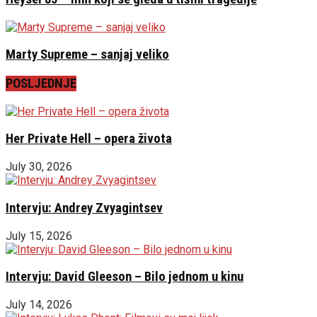
Marty Supreme – sanjaj veliko
POSLJEDNJE
Her Private Hell – opera života
July 30, 2026
Intervju: Andrey Zvyagintsev
July 15, 2026
Intervju: David Gleeson – Bilo jednom u kinu
July 14, 2026