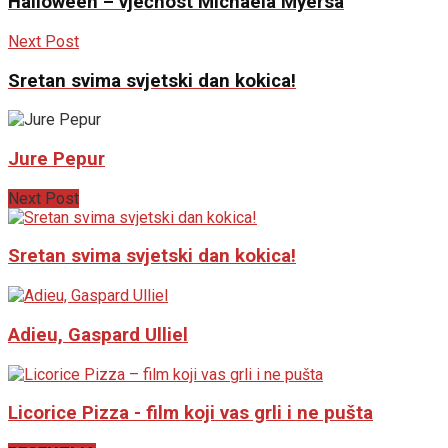
Halloween – vječnost Michaela Myersa
Next Post
Sretan svima svjetski dan kokica!
Jure Pepur
Next Post
Sretan svima svjetski dan kokica!
Adieu, Gaspard Ulliel
Licorice Pizza - film koji vas grli i ne pušta