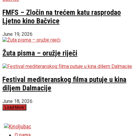
FMFS – Zločin na trećem katu rasprodao
Ljetno kino Bačvice
June 19, 2026
Žuta pisma – oružje riječi
Festival mediteranskog filma putuje u kina
diljem Dalmacije
June 18, 2026
Load More
O nama