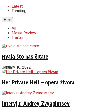
Latest
Trending
Filter
All
Movie Review
Traileri
Hvala što nas čitate
January 18, 2022
Her Private Hell – opera života
Intervju: Andrey Zvyagintsev