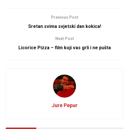
Previous Post
Sretan svima svjetski dan kokica!
Next Post
Licorice Pizza – film koji vas grli i ne pušta
Jure Pepur