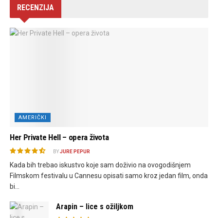
RECENZIJA
AMERIČKI
Her Private Hell – opera života
BY
JURE PEPUR
Kada bih trebao iskustvo koje sam doživio na ovogodišnjem
Filmskom festivalu u Cannesu opisati samo kroz jedan film, onda
bi...
Arapin – lice s ožiljkom