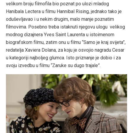
velikom broju filmofila bio poznat po ulozi mladog
Hanibala Lectera u filmu Hannibal Rising, jednako tako je
oduševljavao i u nekim drugim, malo manje poznatim
filmovima. Posebno treba istaknuti njegovu ulogu velikog
modnog dizajnera Yves Saint Laurenta u istoimenom
biografskom filmu, zatim onu u filmu “Samo je kraj svijeta”,
redatelja Xaviera Dolana, za koju je osvojio nagradu Cesar
u kategoriji najboljeg glumca. Isto priznanje je dobio i za
svoju izvedbu u filmu “Zaruke su dugo trajale”.