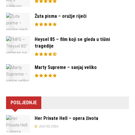
Žuta pisma – oružje riječi
Heysel 85 – film koji se gleda u tišini
tragedije
Marty Supreme – sanjaj veliko
POSLJEDNJE
Her Private Hell – opera života
JULY 30, 2026