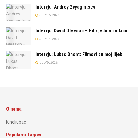
Intervju: Andrey Zvyagintsev
JULY 15, 2026
Intervju: David Gleeson – Bilo jednom u kinu
JULY 14, 2026
Intervju: Lukas Dhont: Filmovi su moj lijek
JULY 9, 2026
O nama
Kinoljubac
Popularni Tagovi