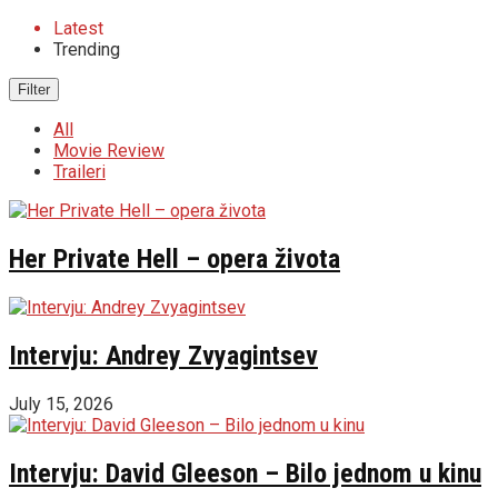
Latest
Trending
Filter
All
Movie Review
Traileri
Her Private Hell – opera života
Intervju: Andrey Zvyagintsev
July 15, 2026
Intervju: David Gleeson – Bilo jednom u kinu