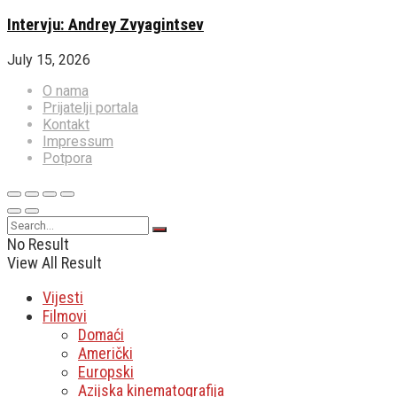
Intervju: Andrey Zvyagintsev
July 15, 2026
O nama
Prijatelji portala
Kontakt
Impressum
Potpora
No Result
View All Result
Vijesti
Filmovi
Domaći
Američki
Europski
Azijska kinematografija