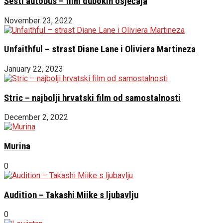
Šesti autobus – film dubokih osjećaja
November 23, 2022
Unfaithful – strast Diane Lane i Oliviera Martineza
January 22, 2023
Stric – najbolji hrvatski film od samostalnosti
December 2, 2022
Murina
0
Audition – Takashi Miike s ljubavlju
0