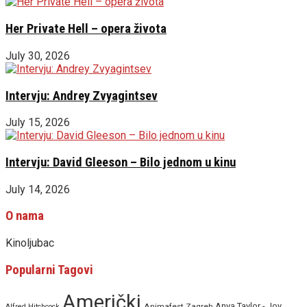
Her Private Hell – opera života
July 30, 2026
Intervju: Andrey Zvyagintsev
July 15, 2026
Intervju: David Gleeson – Bilo jednom u kinu
July 14, 2026
O nama
Kinoljubac
Popularni Tagovi
Američki
Anya Taylor - Joy
Animafest Zagreb
Alfred Hitchcock