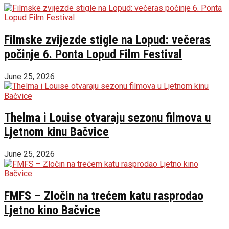
Filmske zvijezde stigle na Lopud: večeras
počinje 6. Ponta Lopud Film Festival
June 25, 2026
Thelma i Louise otvaraju sezonu filmova u
Ljetnom kinu Bačvice
June 25, 2026
FMFS – Zločin na trećem katu rasprodao
Ljetno kino Bačvice