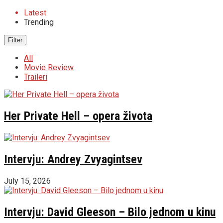
Latest
Trending
Filter
All
Movie Review
Traileri
Her Private Hell – opera života
Intervju: Andrey Zvyagintsev
July 15, 2026
Intervju: David Gleeson – Bilo jednom u kinu