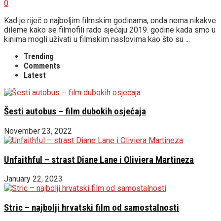
0
Kad je riječ o najboljim filmskim godinama, onda nema nikakve
dileme kako se filmofili rado sjećaju 2019. godine kada smo u
kinima mogli uživati u filmskim naslovima kao što su ...
Trending
Comments
Latest
Šesti autobus – film dubokih osjećaja
November 23, 2022
Unfaithful – strast Diane Lane i Oliviera Martineza
January 22, 2023
Stric – najbolji hrvatski film od samostalnosti