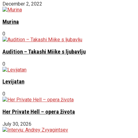
December 2, 2022
Murina
0
Audition – Takashi Miike s ljubavlju
0
Levijatan
0
Her Private Hell – opera života
July 30, 2026