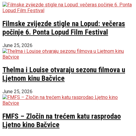
Filmske zvijezde stigle na Lopud: večeras
počinje 6. Ponta Lopud Film Festival
June 25, 2026
Thelma i Louise otvaraju sezonu filmova u
Ljetnom kinu Bačvice
June 25, 2026
FMFS – Zločin na trećem katu rasprodao
Ljetno kino Bačvice