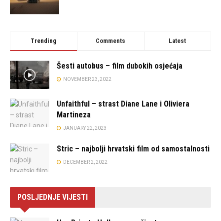
Trending
Comments
Latest
Šesti autobus – film dubokih osjećaja
NOVEMBER 23, 2022
Unfaithful – strast Diane Lane i Oliviera
Martineza
JANUARY 22, 2023
Stric – najbolji hrvatski film od samostalnosti
DECEMBER 2, 2022
POSLJEDNJE VIJESTI