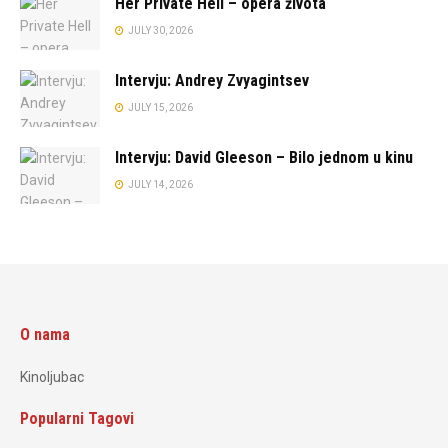
Her Private Hell – opera života
JULY 30, 2026
Intervju: Andrey Zvyagintsev
JULY 15, 2026
Intervju: David Gleeson – Bilo jednom u kinu
JULY 14, 2026
O nama
Kinoljubac
Popularni Tagovi