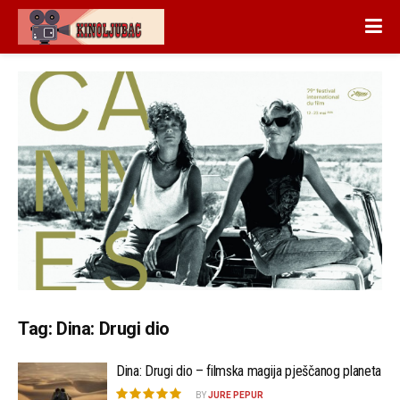
Tag:
Dina: Drugi dio
Dina: Drugi dio – filmska magija pješčanog planeta
BY
JURE PEPUR