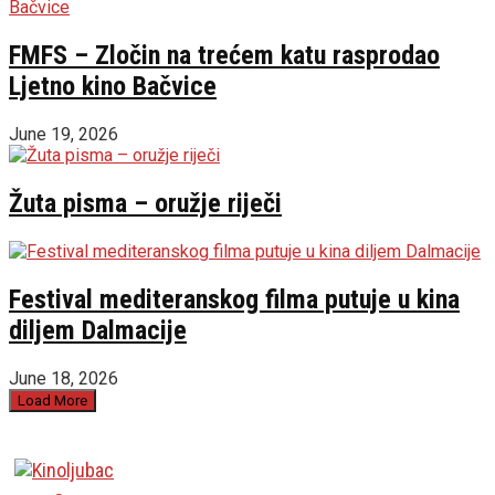
FMFS – Zločin na trećem katu rasprodao
Ljetno kino Bačvice
June 19, 2026
Žuta pisma – oružje riječi
Festival mediteranskog filma putuje u kina
diljem Dalmacije
June 18, 2026
Load More