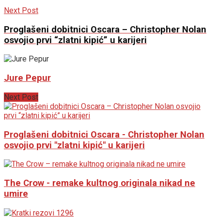
Next Post
Proglašeni dobitnici Oscara – Christopher Nolan
osvojio prvi “zlatni kipić” u karijeri
Jure Pepur
Next Post
Proglašeni dobitnici Oscara - Christopher Nolan
osvojio prvi "zlatni kipić" u karijeri
The Crow - remake kultnog originala nikad ne
umire