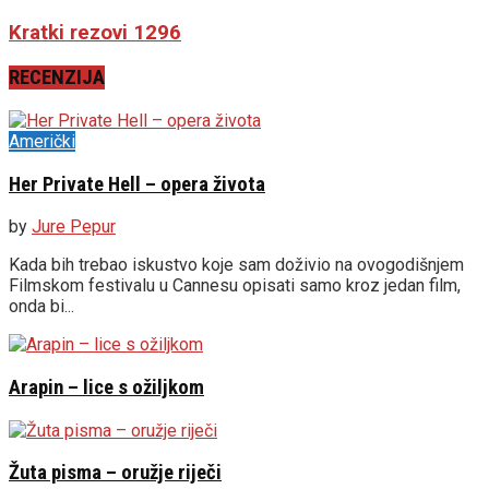
Kratki rezovi 1296
RECENZIJA
Američki
Her Private Hell – opera života
by
Jure Pepur
Kada bih trebao iskustvo koje sam doživio na ovogodišnjem
Filmskom festivalu u Cannesu opisati samo kroz jedan film,
onda bi...
Arapin – lice s ožiljkom
Žuta pisma – oružje riječi