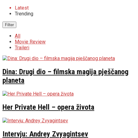
Latest
Trending
Filter
All
Movie Review
Traileri
Dina: Drugi dio – filmska magija pješčanog
planeta
Her Private Hell – opera života
Intervju: Andrey Zvyagintsev