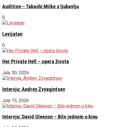
Audition – Takashi Miike s ljubavlju
0
Levijatan
0
Her Private Hell – opera života
July 30, 2026
Intervju: Andrey Zvyagintsev
July 15, 2026
Intervju: David Gleeson – Bilo jednom u kinu