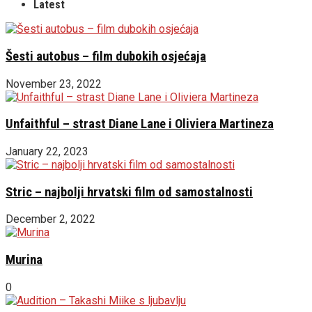
Latest
Šesti autobus – film dubokih osjećaja
November 23, 2022
Unfaithful – strast Diane Lane i Oliviera Martineza
January 22, 2023
Stric – najbolji hrvatski film od samostalnosti
December 2, 2022
Murina
0