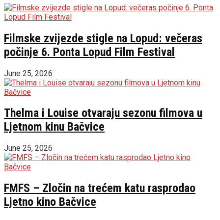
Filmske zvijezde stigle na Lopud: večeras
počinje 6. Ponta Lopud Film Festival
June 25, 2026
Thelma i Louise otvaraju sezonu filmova u
Ljetnom kinu Bačvice
June 25, 2026
FMFS – Zločin na trećem katu rasprodao
Ljetno kino Bačvice