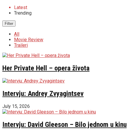
Latest
Trending
Filter
All
Movie Review
Traileri
Her Private Hell – opera života
Intervju: Andrey Zvyagintsev
July 15, 2026
Intervju: David Gleeson – Bilo jednom u kinu