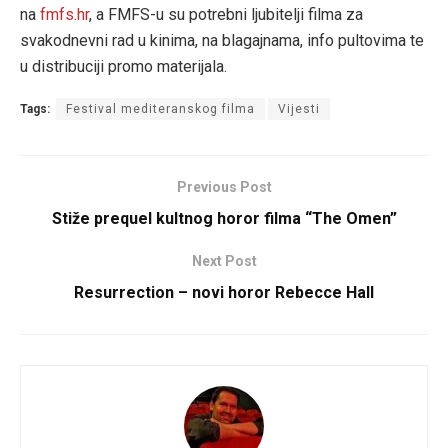
na
fmfs.hr
, a FMFS-u su potrebni ljubitelji filma za
svakodnevni rad u kinima, na blagajnama, info pultovima te
u distribuciji promo materijala.
Tags:
Festival mediteranskog filma
Vijesti
Previous Post
Stiže prequel kultnog horor filma “The Omen”
Next Post
Resurrection – novi horor Rebecce Hall