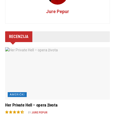
Jure Pepur
RECENZIJA
AMERIČKI
Her Private Hell – opera života
BY
JURE PEPUR