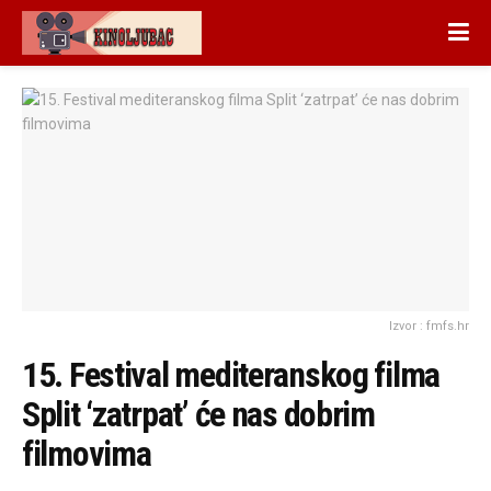
Izvor : fmfs.hr
15. Festival mediteranskog filma
Split ‘zatrpat’ će nas dobrim
filmovima