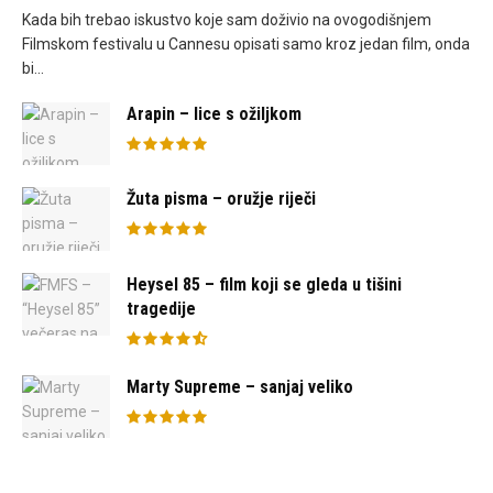
Kada bih trebao iskustvo koje sam doživio na ovogodišnjem
Filmskom festivalu u Cannesu opisati samo kroz jedan film, onda
bi...
Arapin – lice s ožiljkom
Žuta pisma – oružje riječi
Heysel 85 – film koji se gleda u tišini
tragedije
Marty Supreme – sanjaj veliko