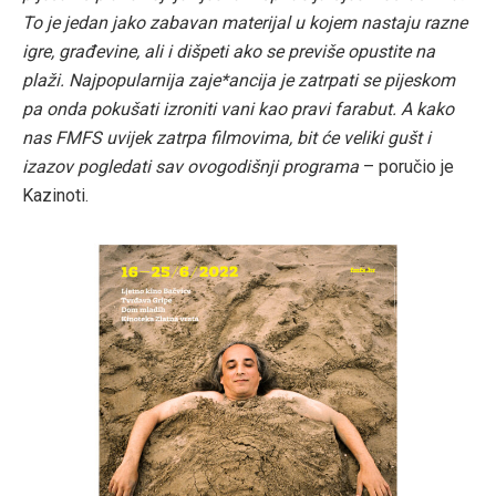
To je jedan jako zabavan materijal u kojem nastaju razne
igre, građevine, ali i dišpeti ako se previše opustite na
plaži. Najpopularnija zaje*ancija je zatrpati se pijeskom
pa onda pokušati izroniti vani kao pravi farabut. A kako
nas FMFS uvijek zatrpa filmovima, bit će veliki gušt i
izazov pogledati sav ovogodišnji programa
– poručio je
Kazinoti.