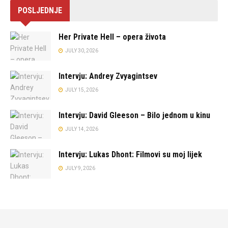
POSLJEDNJE
Her Private Hell – opera života
JULY 30, 2026
Intervju: Andrey Zvyagintsev
JULY 15, 2026
Intervju: David Gleeson – Bilo jednom u kinu
JULY 14, 2026
Intervju: Lukas Dhont: Filmovi su moj lijek
JULY 9, 2026