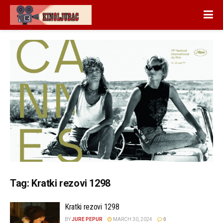
Tag:
Kratki rezovi 1298
Kratki rezovi 1298
BY
JURE PEPUR
MARCH 30, 2024
0