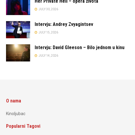
Her Private Hell – opera života
JULY 30, 2026
Intervju: Andrey Zvyagintsev
JULY 15, 2026
Intervju: David Gleeson – Bilo jednom u kinu
JULY 14, 2026
O nama
Kinoljubac
Popularni Tagovi