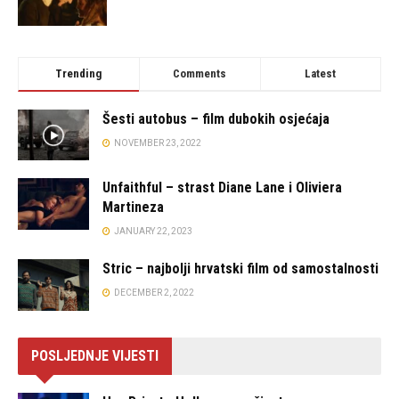
Trending
Comments
Latest
Šesti autobus – film dubokih osjećaja
NOVEMBER 23, 2022
Unfaithful – strast Diane Lane i Oliviera
Martineza
JANUARY 22, 2023
Stric – najbolji hrvatski film od samostalnosti
DECEMBER 2, 2022
POSLJEDNJE VIJESTI