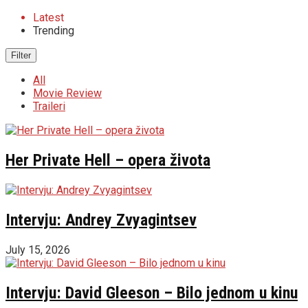
Latest
Trending
Filter
All
Movie Review
Traileri
Her Private Hell – opera života
Intervju: Andrey Zvyagintsev
July 15, 2026
Intervju: David Gleeson – Bilo jednom u kinu