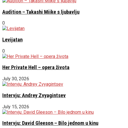
Audition – Takashi Miike s ljubavlju
0
Levijatan
0
Her Private Hell – opera života
July 30, 2026
Intervju: Andrey Zvyagintsev
July 15, 2026
Intervju: David Gleeson – Bilo jednom u kinu