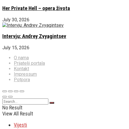
Her Private Hell – opera života
July 30, 2026
Intervju: Andrey Zvyagintsev
July 15, 2026
O nama
Prijatelji portala
Kontakt
Impressum
Potpora
No Result
View All Result
Vijesti