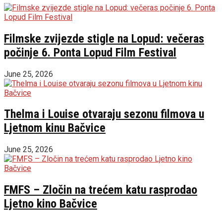
Filmske zvijezde stigle na Lopud: večeras
počinje 6. Ponta Lopud Film Festival
June 25, 2026
Thelma i Louise otvaraju sezonu filmova u
Ljetnom kinu Bačvice
June 25, 2026
FMFS – Zločin na trećem katu rasprodao
Ljetno kino Bačvice