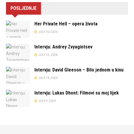
POSLJEDNJE
Her Private Hell – opera života
JULY 30, 2026
Intervju: Andrey Zvyagintsev
JULY 15, 2026
Intervju: David Gleeson – Bilo jednom u kinu
JULY 14, 2026
Intervju: Lukas Dhont: Filmovi su moj lijek
JULY 9, 2026