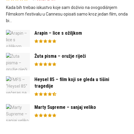
Kada bih trebao iskustvo koje sam doživio na ovogodišnjem
Filmskom festivalu u Cannesu opisati samo kroz jedan film, onda
bi...
Arapin – lice s ožiljkom
Žuta pisma – oružje riječi
Heysel 85 – film koji se gleda u tišini
tragedije
Marty Supreme – sanjaj veliko