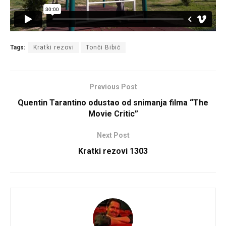
Tags:
Kratki rezovi
Tonči Bibić
Previous Post
Quentin Tarantino odustao od snimanja filma “The
Movie Critic”
Next Post
Kratki rezovi 1303