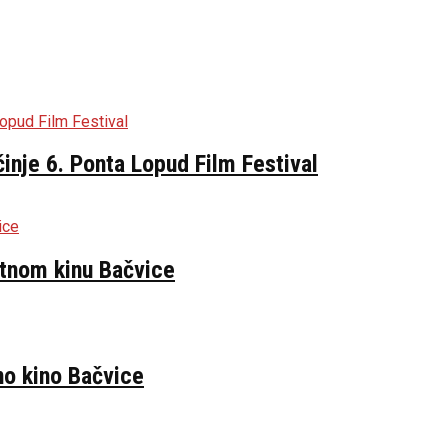
inje 6. Ponta Lopud Film Festival
etnom kinu Bačvice
no kino Bačvice