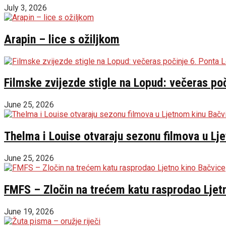
July 3, 2026
Arapin – lice s ožiljkom
Filmske zvijezde stigle na Lopud: večeras poč
June 25, 2026
Thelma i Louise otvaraju sezonu filmova u Lj
June 25, 2026
FMFS – Zločin na trećem katu rasprodao Ljet
June 19, 2026