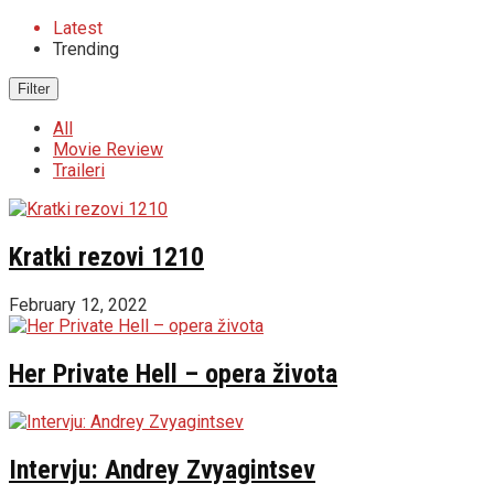
Latest
Trending
Filter
All
Movie Review
Traileri
Kratki rezovi 1210
February 12, 2022
Her Private Hell – opera života
Intervju: Andrey Zvyagintsev