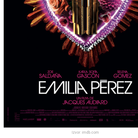
Izvor: imdb.com