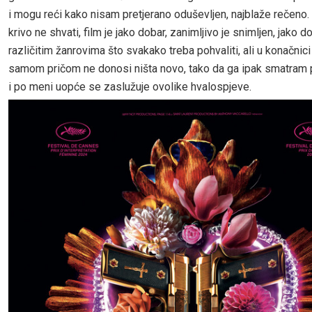
i mogu reći kako nisam pretjerano oduševljen, najblaže rečeno
krivo ne shvati, film je jako dobar, zanimljivo je snimljen, jako 
različitim žanrovima što svakako treba pohvaliti, ali u konačnici j
samom pričom ne donosi ništa novo, tako da ga ipak smatram 
i po meni uopće se zaslužuje ovolike hvalospjeve.