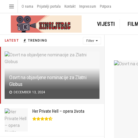
O nama
Prijatelji portala
Kontakt
Impressum
Potpora
VIJESTI
FIL
LATEST
TRENDING
Filter
Osvrt na objavljene nominacije za Zlatni
Globus
DECEMBER 13, 2024
Her Private Hell – opera života