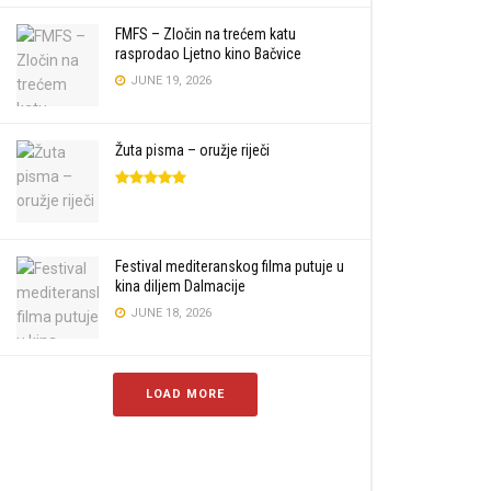
FMFS – Zločin na trećem katu
rasprodao Ljetno kino Bačvice
JUNE 19, 2026
Žuta pisma – oružje riječi
Festival mediteranskog filma putuje u
kina diljem Dalmacije
JUNE 18, 2026
LOAD MORE