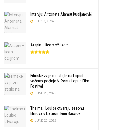
Intervju: Antoneta Alamat Kusijanović
JULY 3, 2026
Arapin – lice s ožiljkom
Filmske zvijezde stigle na Lopud:
večeras počinje 6. Ponta Lopud Film
Festival
JUNE 25, 2026
Thelma i Louise otvaraju sezonu
filmova u Ljetnom kinu Bačvice
JUNE 25, 2026