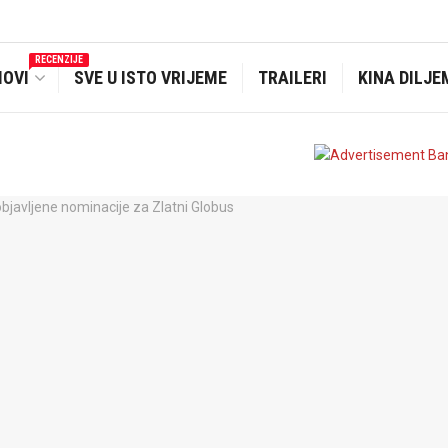
RECENZIJE
MOVI
SVE U ISTO VRIJEME
TRAILERI
KINA DILJE