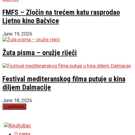
FMFS – Zločin na trećem katu rasprodao
Ljetno kino Bačvice
June 19, 2026
Žuta pisma – oružje riječi
Festival mediteranskog filma putuje u kina
diljem Dalmacije
June 18, 2026
Load More
O nama