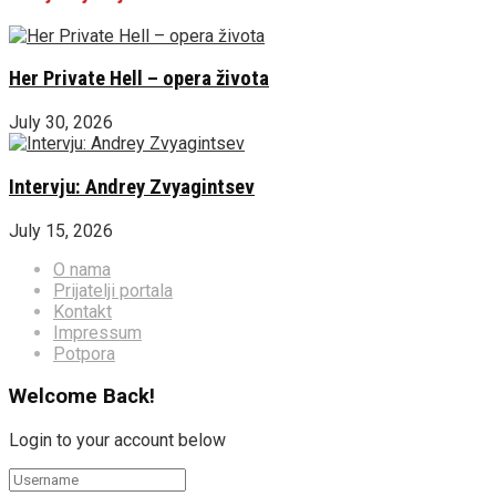
Her Private Hell – opera života
July 30, 2026
Intervju: Andrey Zvyagintsev
July 15, 2026
O nama
Prijatelji portala
Kontakt
Impressum
Potpora
Welcome Back!
Login to your account below