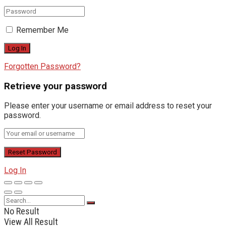
Remember Me
Forgotten Password?
Retrieve your password
Please enter your username or email address to reset your
password.
Log In
No Result
View All Result