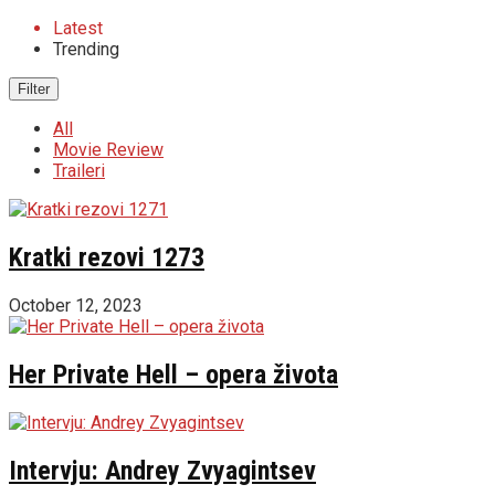
Latest
Trending
Filter
All
Movie Review
Traileri
Kratki rezovi 1273
October 12, 2023
Her Private Hell – opera života
Intervju: Andrey Zvyagintsev