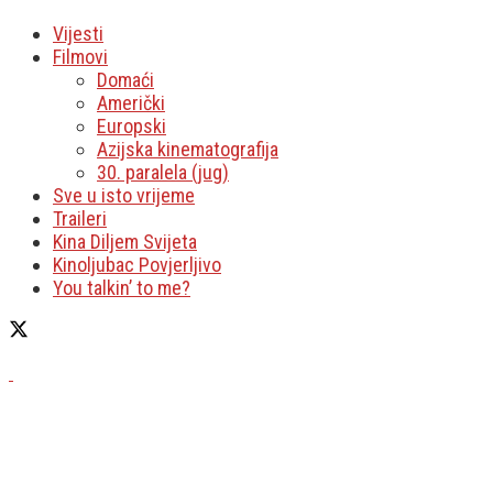
Vijesti
Filmovi
Domaći
Američki
Europski
Azijska kinematografija
30. paralela (jug)
Sve u isto vrijeme
Traileri
Kina Diljem Svijeta
Kinoljubac Povjerljivo
You talkin’ to me?