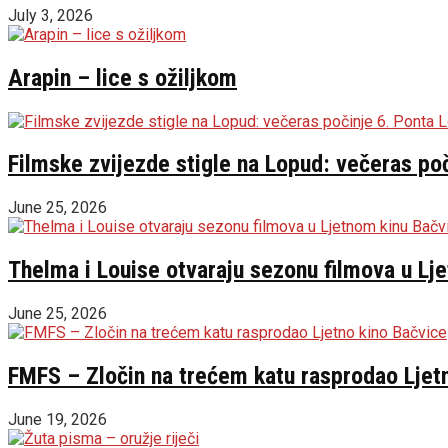
July 3, 2026
Arapin – lice s ožiljkom
Filmske zvijezde stigle na Lopud: večeras poč
June 25, 2026
Thelma i Louise otvaraju sezonu filmova u Lj
June 25, 2026
FMFS – Zločin na trećem katu rasprodao Ljet
June 19, 2026