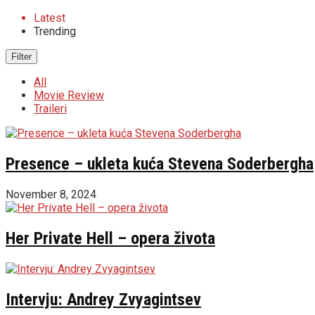
Latest
Trending
Filter
All
Movie Review
Traileri
Presence – ukleta kuća Stevena Soderbergha
November 8, 2024
Her Private Hell – opera života
Intervju: Andrey Zvyagintsev