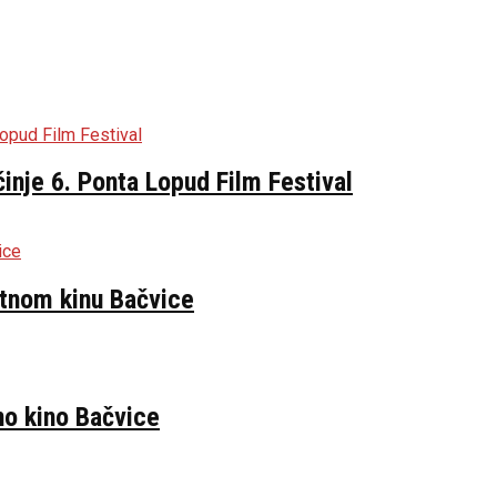
inje 6. Ponta Lopud Film Festival
etnom kinu Bačvice
no kino Bačvice