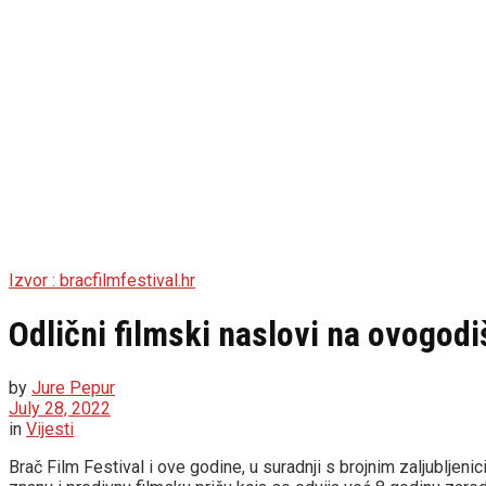
Izvor : bracfilmfestival.hr
Odlični filmski naslovi na ovogodi
by
Jure Pepur
July 28, 2022
in
Vijesti
Brač Film Festival i ove godine, u suradnji s brojnim zaljubljeni