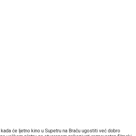
a kada će ljetno kino u Supetru na Braču ugostiti već dobro