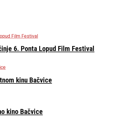
inje 6. Ponta Lopud Film Festival
etnom kinu Bačvice
no kino Bačvice