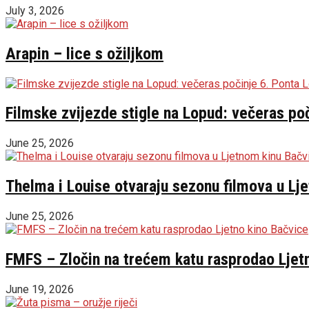
July 3, 2026
Arapin – lice s ožiljkom
Filmske zvijezde stigle na Lopud: večeras poč
June 25, 2026
Thelma i Louise otvaraju sezonu filmova u Lj
June 25, 2026
FMFS – Zločin na trećem katu rasprodao Ljet
June 19, 2026