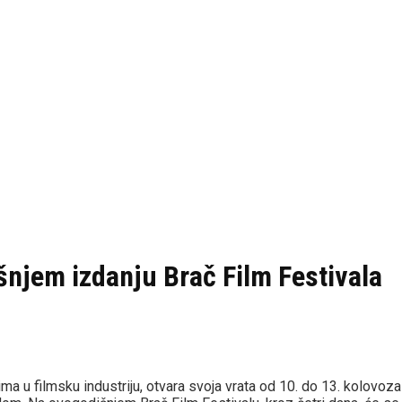
šnjem izdanju Brač Film Festivala
cima u filmsku industriju, otvara svoja vrata od 10. do 13. kolovoz