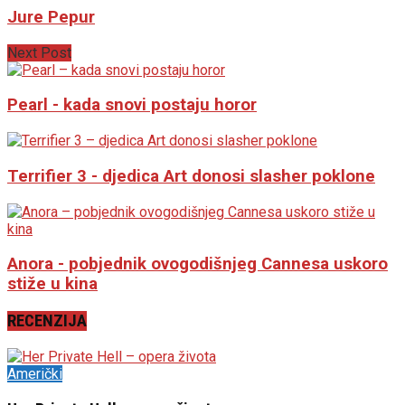
Jure Pepur
Next Post
Pearl - kada snovi postaju horor
Terrifier 3 - djedica Art donosi slasher poklone
Anora - pobjednik ovogodišnjeg Cannesa uskoro
stiže u kina
RECENZIJA
Američki