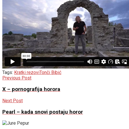
Tags:
Kratki rezovi
Tonči Bibić
Previous Post
X – pornografija horora
Next Post
Pearl – kada snovi postaju horor