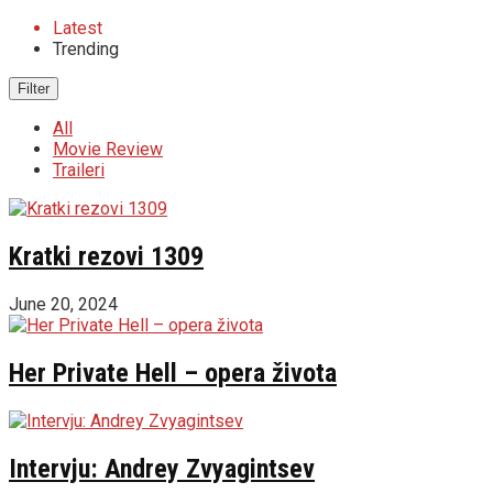
Latest
Trending
Filter
All
Movie Review
Traileri
Kratki rezovi 1309
June 20, 2024
Her Private Hell – opera života
Intervju: Andrey Zvyagintsev