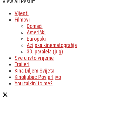
View All Result
Vijesti
Filmovi
Domaći
Američki
Europski
Azijska kinematografija
30. paralela (jug)
Sve u isto vrijeme
Traileri
Kina Diljem Svijeta
Kinoljubac Povjerljivo
You talkin’ to me?