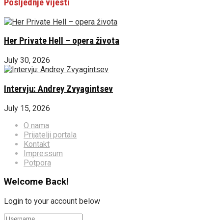
Posljednje vijesti
Her Private Hell – opera života
July 30, 2026
Intervju: Andrey Zvyagintsev
July 15, 2026
O nama
Prijatelji portala
Kontakt
Impressum
Potpora
Welcome Back!
Login to your account below