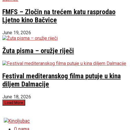
FMFS – Zločin na trećem katu rasprodao
Ljetno kino Bačvice
June 19, 2026
Žuta pisma – oružje riječi
Festival mediteranskog filma putuje u kina
diljem Dalmacije
June 18, 2026
Load More
O nama