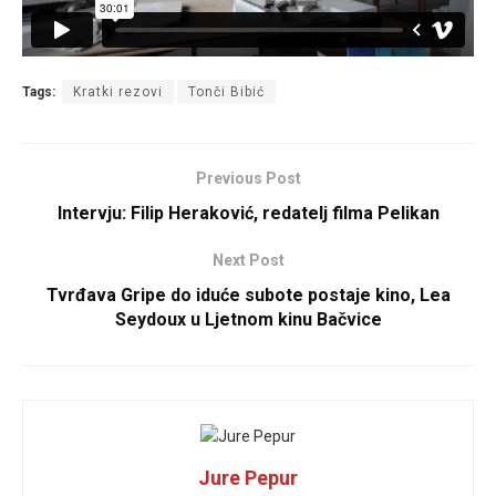
Tags:
Kratki rezovi
Tonči Bibić
Previous Post
Intervju: Filip Heraković, redatelj filma Pelikan
Next Post
Tvrđava Gripe do iduće subote postaje kino, Lea
Seydoux u Ljetnom kinu Bačvice
Jure Pepur