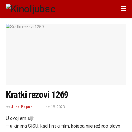
Kratki rezovi 1269
by
Jure Pepur
June 18, 2023
U ovoj emisiji:
– u kinima SISU: kad finski film, kojega nije režirao slavni