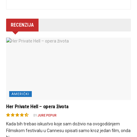
RECENZIJA
AMERIČKI
Her Private Hell – opera života
BY
JURE PEPUR
Kada bih trebao iskustvo koje sam doživio na ovogodišnjem
Filmskom festivalu u Cannesu opisati samo kroz jedan film, onda