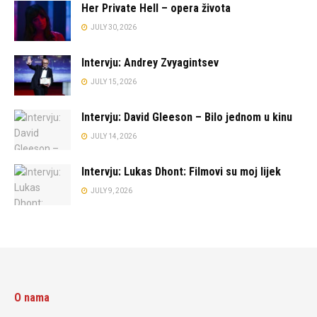
Her Private Hell – opera života
JULY 30, 2026
Intervju: Andrey Zvyagintsev
JULY 15, 2026
Intervju: David Gleeson – Bilo jednom u kinu
JULY 14, 2026
Intervju: Lukas Dhont: Filmovi su moj lijek
JULY 9, 2026
O nama