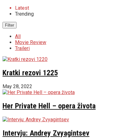
Latest
Trending
Filter
All
Movie Review
Traileri
Kratki rezovi 1225
May 28, 2022
Her Private Hell – opera života
Intervju: Andrey Zvyagintsev