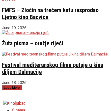
FMFS – Zločin na trećem katu rasprodao
Ljetno kino Bačvice
June 19, 2026
Žuta pisma – oružje riječi
Festival mediteranskog filma putuje u kina
diljem Dalmacije
June 18, 2026
Load More
O nama