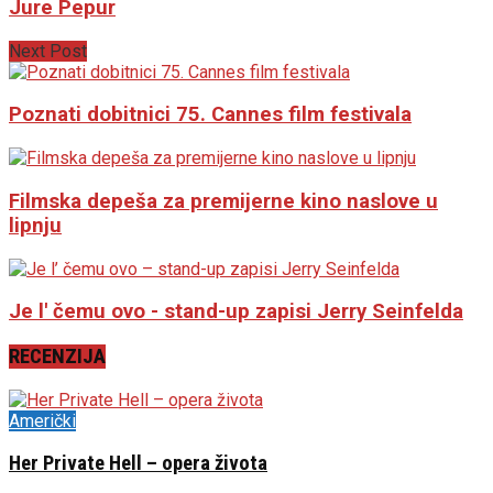
Jure Pepur
Next Post
Poznati dobitnici 75. Cannes film festivala
Filmska depeša za premijerne kino naslove u
lipnju
Je l' čemu ovo - stand-up zapisi Jerry Seinfelda
RECENZIJA
Američki
Her Private Hell – opera života