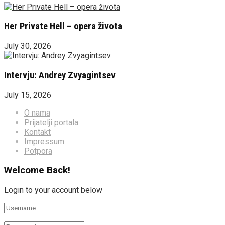
Her Private Hell – opera života
July 30, 2026
Intervju: Andrey Zvyagintsev
July 15, 2026
O nama
Prijatelji portala
Kontakt
Impressum
Potpora
Welcome Back!
Login to your account below