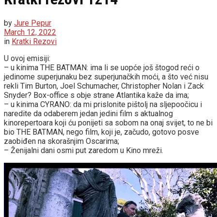
by
Jure Pepur
March 12, 2022
in
Kratki Rezovi
U ovoj emisiji:
– u kinima THE BATMAN: ima li se uopće još štogod reći o
jedinome superjunaku bez superjunačkih moći, a što već nisu
rekli Tim Burton, Joel Schumacher, Christopher Nolan i Zack
Snyder? Box-office s obje strane Atlantika kaže da ima;
– u kinima CYRANO: da mi prislonite pištolj na sljepoočicu i
naredite da odaberem jedan jedini film s aktualnog
kinorepertoara koji ću ponijeti sa sobom na onaj svijet, to ne bi
bio THE BATMAN, nego film, koji je, začudo, gotovo posve
zaobiđen na skorašnjim Oscarima;
– Ženijalni dani osmi put zaredom u Kino mreži.