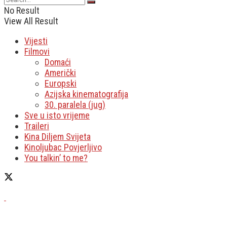
No Result
View All Result
Vijesti
Filmovi
Domaći
Američki
Europski
Azijska kinematografija
30. paralela (jug)
Sve u isto vrijeme
Traileri
Kina Diljem Svijeta
Kinoljubac Povjerljivo
You talkin’ to me?