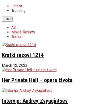
Latest
Trending
Filter
All
Movie Review
Traileri
Kratki rezovi 1214
March 12, 2022
Her Private Hell – opera života
Intervju: Andrey Zvyagintsev