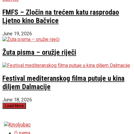
FMFS – Zločin na trećem katu rasprodao
Ljetno kino Bačvice
June 19, 2026
Žuta pisma – oružje riječi
Festival mediteranskog filma putuje u kina
diljem Dalmacije
June 18, 2026
Load More
O nama