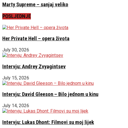
Marty Supreme – sanjaj veliko
POSLJEDNJE
Her Private Hell – opera života
July 30, 2026
Intervju: Andrey Zvyagintsev
July 15, 2026
Intervju: David Gleeson – Bilo jednom u kinu
July 14, 2026
Intervju: Lukas Dhont: Filmovi su moj lijek