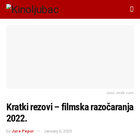
Izvor: imdb.com
Kratki rezovi – filmska razočaranja
2022.
by
Jure Pepur
January 6, 2023