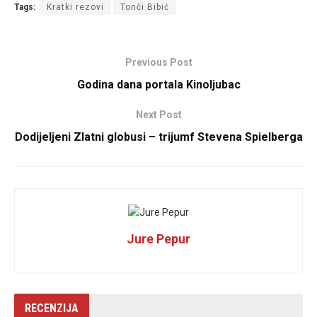
Tags:
Kratki rezovi
Tonči Bibić
Previous Post
Godina dana portala Kinoljubac
Next Post
Dodijeljeni Zlatni globusi – trijumf Stevena Spielberga
Jure Pepur
RECENZIJA