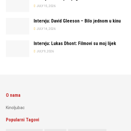
JULY 15, 2026
Intervju: David Gleeson – Bilo jednom u kinu
JULY 14, 2026
Intervju: Lukas Dhont: Filmovi su moj lijek
JULY 9, 2026
O nama
Kinoljubac
Popularni Tagovi