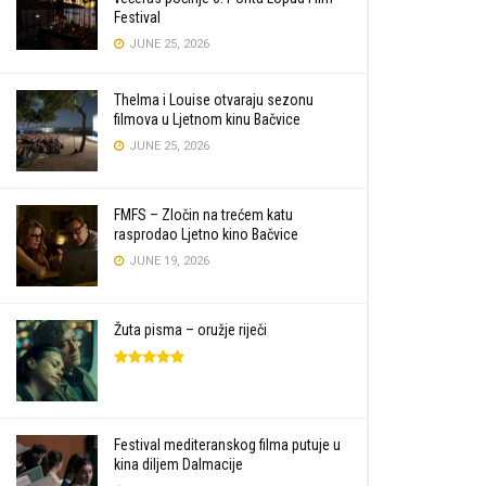
Festival
JUNE 25, 2026
Thelma i Louise otvaraju sezonu
filmova u Ljetnom kinu Bačvice
JUNE 25, 2026
FMFS – Zločin na trećem katu
rasprodao Ljetno kino Bačvice
JUNE 19, 2026
Žuta pisma – oružje riječi
Festival mediteranskog filma putuje u
kina diljem Dalmacije