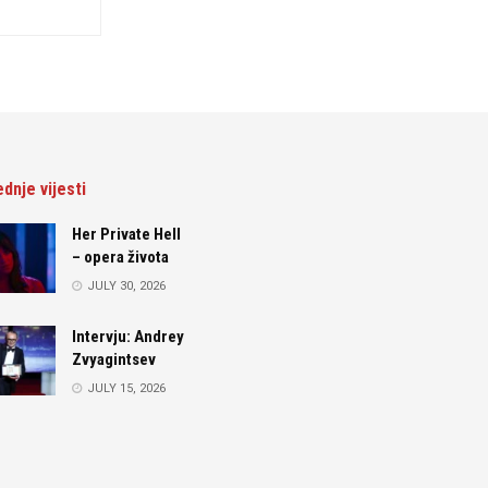
ednje vijesti
Her Private Hell
– opera života
JULY 30, 2026
Intervju: Andrey
Zvyagintsev
JULY 15, 2026