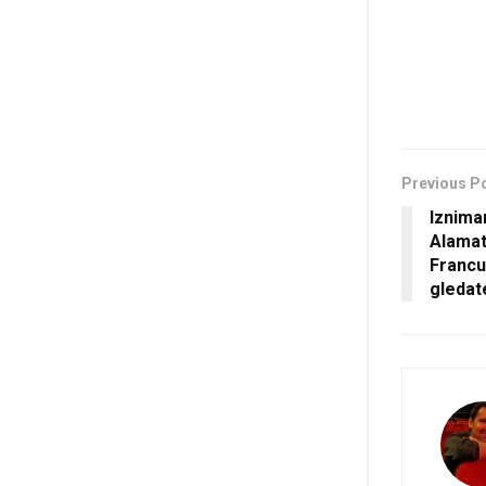
Previous P
Iznima
Alamat
Francu
gledat