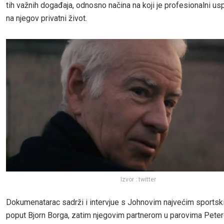
tih važnih događaja, odnosno načina na koji je profesionalni us
na njegov privatni život.
Izvor : twitter
Dokumenatarac sadrži i intervjue s Johnovim najvećim sportsk
poput Bjorn Borga, zatim njegovim partnerom u parovima Pete