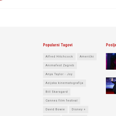
Popularni Tagovi
Poslj
Alfred Hitchcock
Američki
Animafest Zagreb
Anya Taylor - Joy
Azijska kinematografija
Bill Skarsgard
Cannes film festival
David Bowie
Disney +