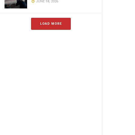
JUNE 18, 2026
LOAD MORE