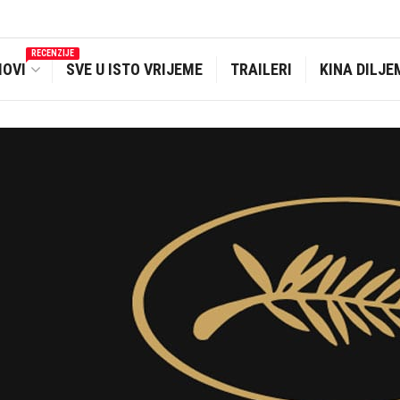
RECENZIJE
MOVI
SVE U ISTO VRIJEME
TRAILERI
KINA DILJE