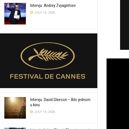
Intervju: Andrey Zvyagintsev
JULY 15, 2026
Intervju: David Gleeson – Bilo jednom
u kinu
JULY 14, 2026