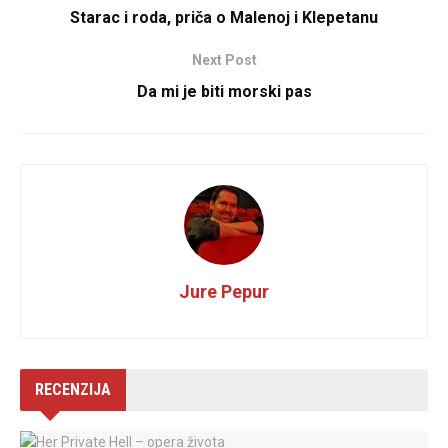
Starac i roda, priča o Malenoj i Klepetanu
Next Post
Da mi je biti morski pas
Jure Pepur
RECENZIJA