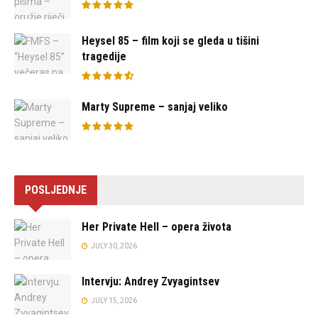
Heysel 85 – film koji se gleda u tišini
tragedije
Marty Supreme – sanjaj veliko
POSLJEDNJE
Her Private Hell – opera života
JULY 30, 2026
Intervju: Andrey Zvyagintsev
JULY 15, 2026