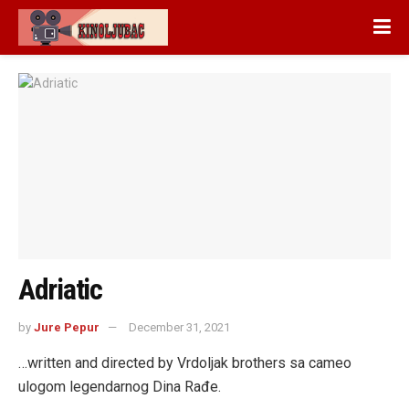
Adriatic
by
Jure Pepur
December 31, 2021
…written and directed by Vrdoljak brothers sa cameo
ulogom legendarnog Dina Rađe.