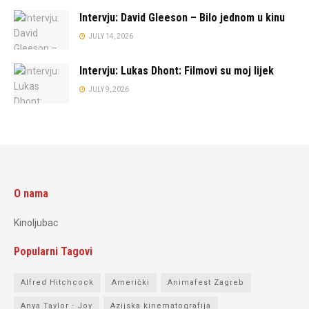
Intervju: David Gleeson – Bilo jednom u kinu
JULY 14, 2026
Intervju: Lukas Dhont: Filmovi su moj lijek
JULY 9, 2026
O nama
Kinoljubac
Popularni Tagovi
Alfred Hitchcock
Američki
Animafest Zagreb
Anya Taylor - Joy
Azijska kinematografija