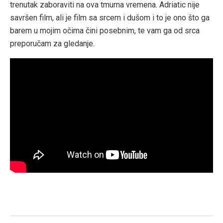
trenutak zaboraviti na ova tmurna vremena. Adriatic nije
savršen film, ali je film sa srcem i dušom i to je ono što ga
barem u mojim očima čini posebnim, te vam ga od srca
preporučam za gledanje.