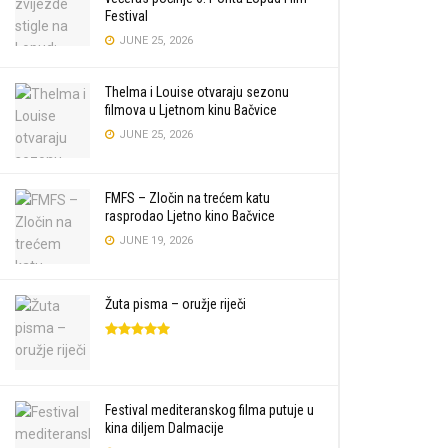
Festival
JUNE 25, 2026
Thelma i Louise otvaraju sezonu
filmova u Ljetnom kinu Bačvice
JUNE 25, 2026
FMFS – Zločin na trećem katu
rasprodao Ljetno kino Bačvice
JUNE 19, 2026
Žuta pisma – oružje riječi
Festival mediteranskog filma putuje u
kina diljem Dalmacije