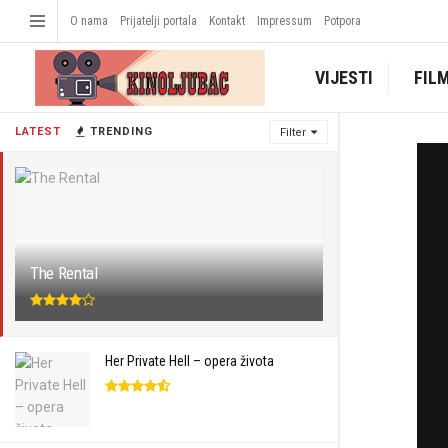
O nama
Prijatelji portala
Kontakt
Impressum
Potpora
VIJESTI
FIL
LATEST
TRENDING
Filter
The Rental
Her Private Hell – opera života