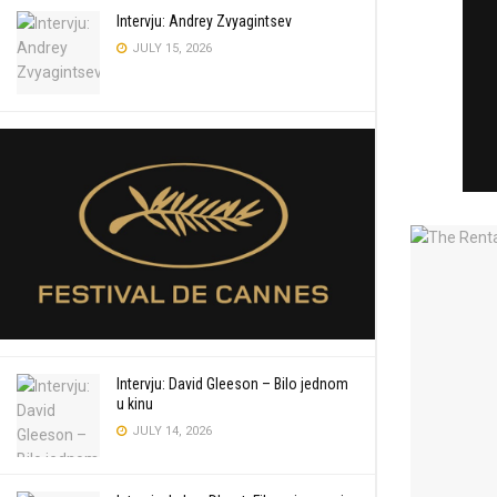
Intervju: Andrey Zvyagintsev
JULY 15, 2026
Intervju: David Gleeson – Bilo jednom
u kinu
JULY 14, 2026