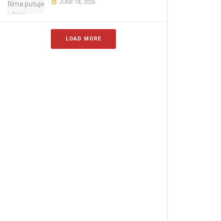
JUNE 18, 2026
LOAD MORE