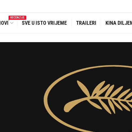
RECENZIJE
MOVI
SVE U ISTO VRIJEME
TRAILERI
KINA DILJE