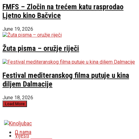
FMFS – Zločin na trećem katu rasprodao
Ljetno kino Bačvice
June 19, 2026
Žuta pisma – oružje riječi
Festival mediteranskog filma putuje u kina
diljem Dalmacije
June 18, 2026
Load More
O nama
Vijesti