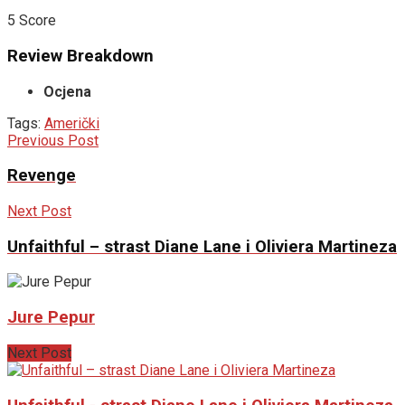
5
Score
Review Breakdown
Ocjena
Tags:
Američki
Previous Post
Revenge
Next Post
Unfaithful – strast Diane Lane i Oliviera Martineza
Jure Pepur
Next Post