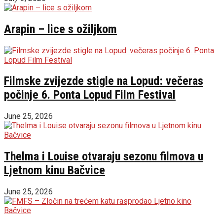
Arapin – lice s ožiljkom
Filmske zvijezde stigle na Lopud: večeras
počinje 6. Ponta Lopud Film Festival
June 25, 2026
Thelma i Louise otvaraju sezonu filmova u
Ljetnom kinu Bačvice
June 25, 2026