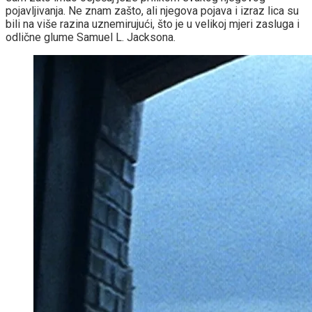
pojavljivanja. Ne znam zašto, ali njegova pojava i izraz lica su
bili na više razina uznemirujući, što je u velikoj mjeri zasluga i
odlične glume Samuel L. Jacksona.