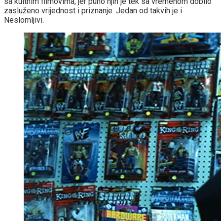
sa kultnim filmovima, jer puno njih je tek sa vremenom dobilo
zasluženo vrijednost i priznanje. Jedan od takvih je i
Neslomljivi.