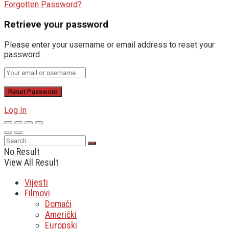
Forgotten Password?
Retrieve your password
Please enter your username or email address to reset your
password.
Log In
No Result
View All Result
Vijesti
Filmovi
Domaći
Američki
Europski