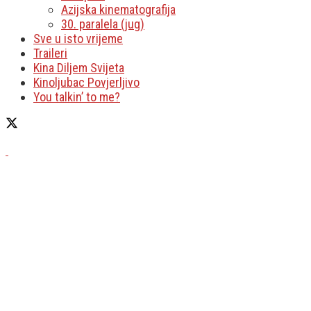
Azijska kinematografija
30. paralela (jug)
Sve u isto vrijeme
Traileri
Kina Diljem Svijeta
Kinoljubac Povjerljivo
You talkin’ to me?