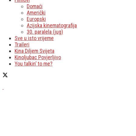
Domaći
Američki
Europski
Azijska kinematografija
30. paralela (jug)
Sve u isto vrijeme
Traileri
Kina Diljem Svijeta
Kinoljubac Povjerljivo
You talkin’ to me?