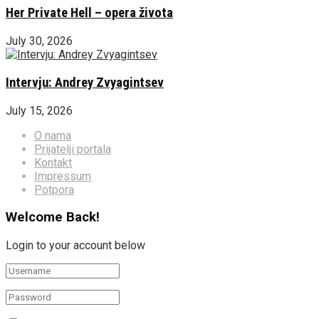
Her Private Hell – opera života
July 30, 2026
Intervju: Andrey Zvyagintsev
July 15, 2026
O nama
Prijatelji portala
Kontakt
Impressum
Potpora
Welcome Back!
Login to your account below