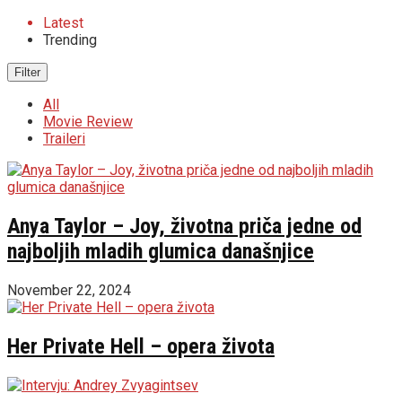
Latest
Trending
Filter
All
Movie Review
Traileri
Anya Taylor – Joy, životna priča jedne od
najboljih mladih glumica današnjice
November 22, 2024
Her Private Hell – opera života