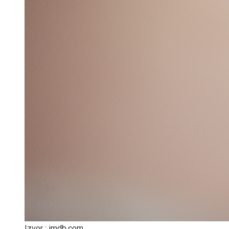
Izvor : imdb.com