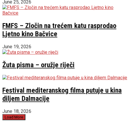
June 25, 2026
FMFS – Zločin na trećem katu rasprodao
Ljetno kino Bačvice
June 19, 2026
Žuta pisma – oružje riječi
Festival mediteranskog filma putuje u kina
diljem Dalmacije
June 18, 2026
Load More