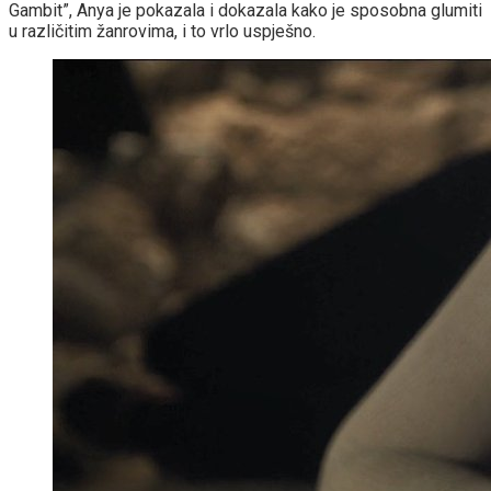
Gambit”, Anya je pokazala i dokazala kako je sposobna glumiti
u različitim žanrovima, i to vrlo uspješno.