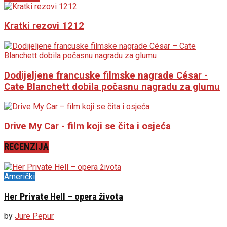
Kratki rezovi 1212
Dodijeljene francuske filmske nagrade César -
Cate Blanchett dobila počasnu nagradu za glumu
Drive My Car - film koji se čita i osjeća
RECENZIJA
Američki
Her Private Hell – opera života
by
Jure Pepur