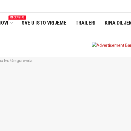
RECENZIJE
MOVI
SVE U ISTO VRIJEME
TRAILERI
KINA DILJE