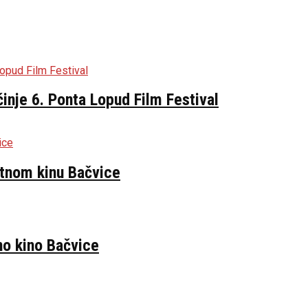
inje 6. Ponta Lopud Film Festival
etnom kinu Bačvice
no kino Bačvice