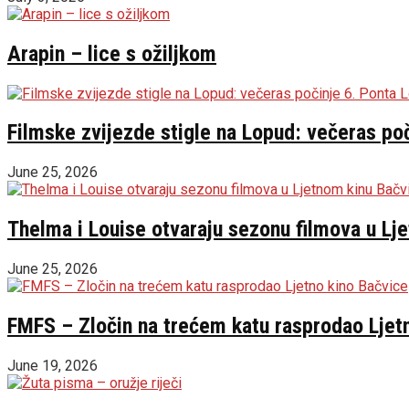
Arapin – lice s ožiljkom
Filmske zvijezde stigle na Lopud: večeras poč
June 25, 2026
Thelma i Louise otvaraju sezonu filmova u Lj
June 25, 2026
FMFS – Zločin na trećem katu rasprodao Ljet
June 19, 2026