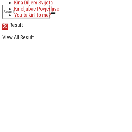
Kina Diljem Svijeta
Kinoljubac Povjerljivo
You talkin’ to me?
No Result
View All Result