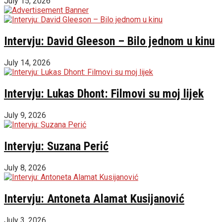
July 15, 2026
Intervju: David Gleeson – Bilo jednom u kinu
July 14, 2026
Intervju: Lukas Dhont: Filmovi su moj lijek
July 9, 2026
Intervju: Suzana Perić
July 8, 2026
Intervju: Antoneta Alamat Kusijanović
July 3, 2026