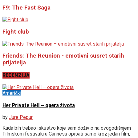
F9: The Fast Saga
Fight club
Friends: The Reunion - emotivni susret starih
prijatelja
RECENZIJA
Američki
Her Private Hell – opera života
by
Jure Pepur
Kada bih trebao iskustvo koje sam doživio na ovogodišnjem
Filmskom festivalu u Cannesu opisati samo kroz jedan film,