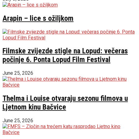
Arapin – lice s ožiljkom
Filmske zvijezde stigle na Lopud: večeras
počinje 6. Ponta Lopud Film Festival
June 25, 2026
Thelma i Louise otvaraju sezonu filmova u
Ljetnom kinu Bačvice
June 25, 2026