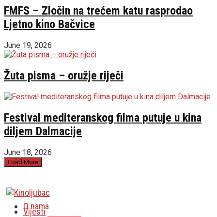
FMFS – Zločin na trećem katu rasprodao
Ljetno kino Bačvice
June 19, 2026
Žuta pisma – oružje riječi
Festival mediteranskog filma putuje u kina
diljem Dalmacije
June 18, 2026
Load More
O nama
Vijesti