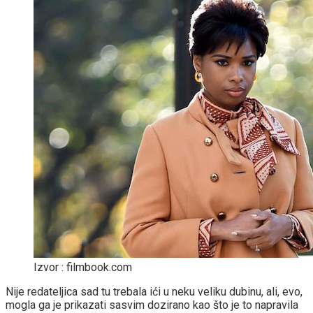
Izvor : filmbook.com
Nije redateljica sad tu trebala ići u neku veliku dubinu, ali, evo,
mogla ga je prikazati sasvim dozirano kao što je to napravila