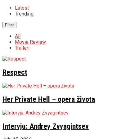
Latest
Trending
Filter
All
Movie Review
Traileri
Respect
Her Private Hell – opera života
Intervju: Andrey Zvyagintsev