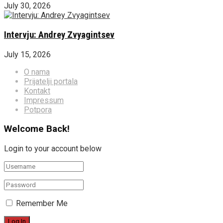
July 30, 2026
Intervju: Andrey Zvyagintsev
July 15, 2026
O nama
Prijatelji portala
Kontakt
Impressum
Potpora
Welcome Back!
Login to your account below
Remember Me