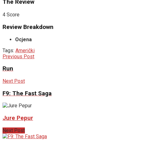
The Review
4
Score
Review Breakdown
Ocjena
Tags:
Američki
Previous Post
Run
Next Post
F9: The Fast Saga
Jure Pepur
Next Post