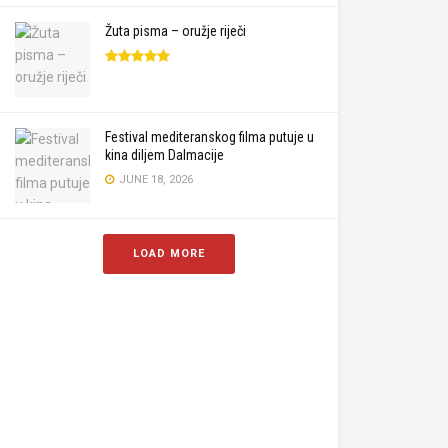
Žuta pisma – oružje riječi
Festival mediteranskog filma putuje u
kina diljem Dalmacije
JUNE 18, 2026
LOAD MORE