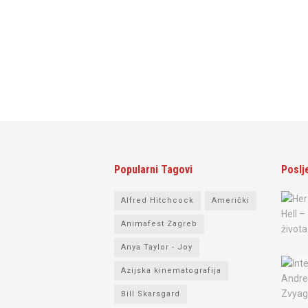
Popularni Tagovi
Poslj
Alfred Hitchcock
Američki
Animafest Zagreb
Anya Taylor - Joy
Azijska kinematografija
Bill Skarsgard