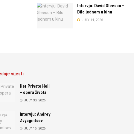
Intervju: David Gleeson –
Bilo jednom u kinu
JULY 14, 2026
ednje vijesti
Her Private Hell
– opera života
JULY 30, 2026
Intervju: Andrey
Zvyagintsev
JULY 15, 2026