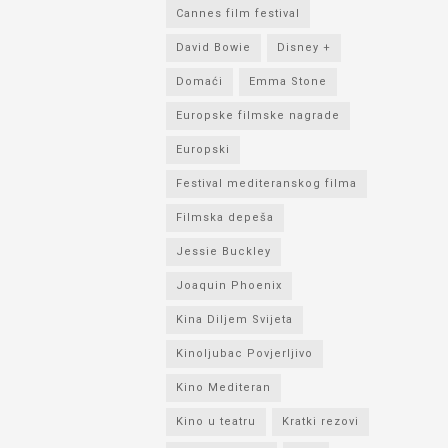
Cannes film festival
David Bowie
Disney +
Domaći
Emma Stone
Europske filmske nagrade
Europski
Festival mediteranskog filma
Filmska depeša
Jessie Buckley
Joaquin Phoenix
Kina Diljem Svijeta
Kinoljubac Povjerljivo
Kino Mediteran
Kino u teatru
Kratki rezovi