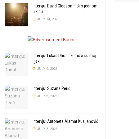
Intervju: David Gleeson – Bilo jednom
u kinu
JULY 14, 2026
Intervju: Lukas Dhont: Filmovi su moj
lijek
JULY 9, 2026
Intervju: Suzana Perić
JULY 8, 2026
Intervju: Antoneta Alamat Kusijanović
JULY 3, 2026